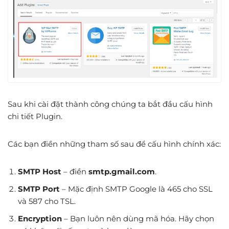
Sau khi cài đặt thành công chúng ta bắt đầu cấu hình
chi tiết Plugin.
Các bạn điền những tham số sau để cấu hình chính xác:
SMTP Host
– điền
smtp.gmail.com
.
SMTP Port
– Mặc định SMTP Google là 465 cho SSL
và 587 cho TSL.
Encryption
– Bạn luôn nên dùng mã hóa. Hãy chọn