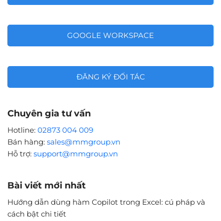
GOOGLE WORKSPACE
ĐĂNG KÝ ĐỐI TÁC
Chuyên gia tư vấn
Hotline:
02873 004 009
Bán hàng:
sales@mmgroup.vn
Hỗ trợ:
support@mmgroup.vn
Bài viết mới nhất
Hướng dẫn dùng hàm Copilot trong Excel: cú pháp và
cách bật chi tiết