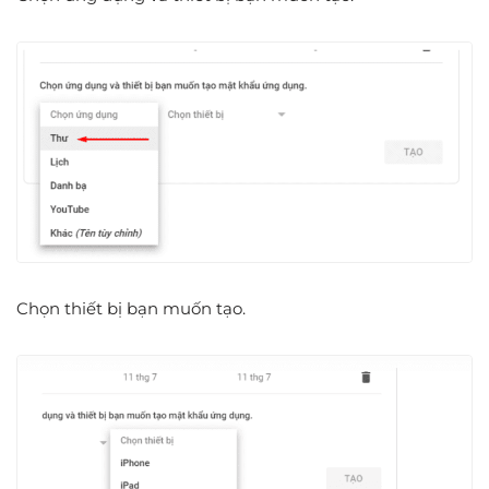
Chọn thiết bị bạn muốn tạo.