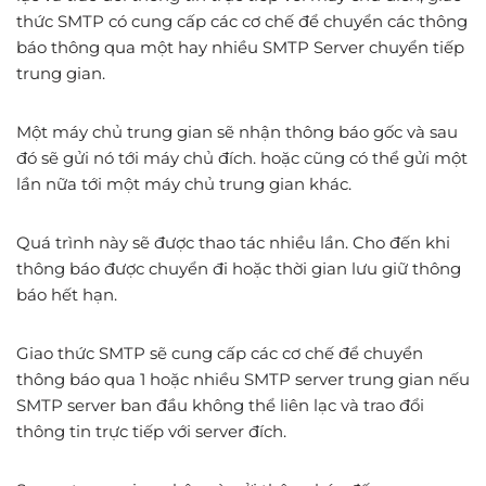
thức SMTP có cung cấp các cơ chế để chuyển các thông
báo thông qua một hay nhiều SMTP Server chuyển tiếp
trung gian.
Một máy chủ trung gian sẽ nhận thông báo gốc và sau
đó sẽ gửi nó tới máy chủ đích. hoặc cũng có thể gửi một
lần nữa tới một máy chủ trung gian khác.
Quá trình này sẽ được thao tác nhiều lần. Cho đến khi
thông báo được chuyển đi hoặc thời gian lưu giữ thông
báo hết hạn.
Giao thức SMTP sẽ cung cấp các cơ chế để chuyển
thông báo qua 1 hoặc nhiều SMTP server trung gian nếu
SMTP server ban đầu không thể liên lạc và trao đổi
thông tin trực tiếp với server đích.