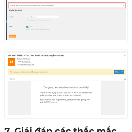
7. Giải đáp các thắc mắc