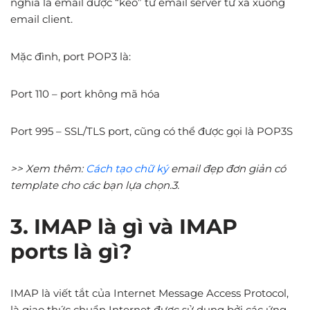
nghĩa là email được “kéo” từ email server từ xa xuống
email client.
Mặc đình, port POP3 là:
Port 110 – port không mã hóa
Port 995 – SSL/TLS port, cũng có thể được gọi là POP3S
>> Xem thêm:
Cách tạo chữ ký
email đẹp đơn giản có
template cho các bạn lựa chọn.3.
3. IMAP là gì và IMAP
ports là gì?
IMAP là viết tắt của Internet Message Access Protocol,
là giao thức chuẩn Internet được sử dụng bởi các ứng