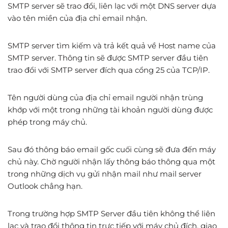
SMTP server sẽ trao đổi, liên lạc với một DNS server dựa
vào tên miền của địa chỉ email nhận.
SMTP server tìm kiếm và trả kết quả về Host name của
SMTP server. Thông tin sẽ được SMTP server đầu tiên
trao đổi với SMTP server đích qua cổng 25 của TCP/IP.
Tên người dùng của địa chỉ email người nhận trùng
khớp với một trong những tài khoản người dùng được
phép trong máy chủ.
Sau đó thông báo email gốc cuối cùng sẽ đưa đến máy
chủ này. Chờ người nhận lấy thông báo thông qua một
trong những dịch vụ gửi nhận mail như mail server
Outlook chẳng hạn.
Trong trường hợp SMTP Server đầu tiên không thể liên
lạc và trao đổi thông tin trực tiếp với máy chủ đích, giao