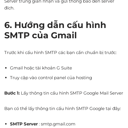
Server trung gian nhận và gửi thông báo đến server
đích.
6. Hướng dẫn cấu hình
SMTP của Gmail
Trước khi cấu hình SMTP các bạn cần chuẩn bị trước:
Gmail hoặc tài khoản G Suite
Truy cập vào control panel của hosting
Bước 1:
Lấy thông tin cấu hình SMTP Google Mail Server
Bạn có thể lấy thông tin cấu hình SMTP Google tại đây:
SMTP Server
: smtp.gmail.com