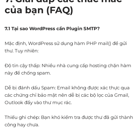
của bạn (FAQ)
7.1 Tại sao WordPress cần Plugin SMTP?
Mặc định, WordPress sử dụng hàm PHP mail() để gửi
thư. Tuy nhiên:
Độ tin cậy thấp: Nhiều nhà cung cấp hosting chặn hàm
này để chống spam.
Dễ bị đánh dấu Spam: Email không được xác thực qua
các chứng chỉ bảo mật nên dễ bị các bộ lọc của Gmail,
Outlook đẩy vào thư mục rác.
Thiếu ghi chép: Bạn khó kiểm tra được thư đã gửi thành
công hay chưa.