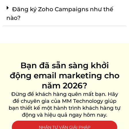
Đăng ký Zoho Campaigns như thế
nào?
Bạn đã sẵn sàng khởi
động email marketing cho
năm 2026?
Đừng để khách hàng quên mất bạn. Hãy
để chuyên gia của MM Technology giúp
bạn thiết kế một hành trình khách hàng tự
động và hiệu quả ngay hôm nay.
NHẬN TƯ VẤN GIẢI PHÁP