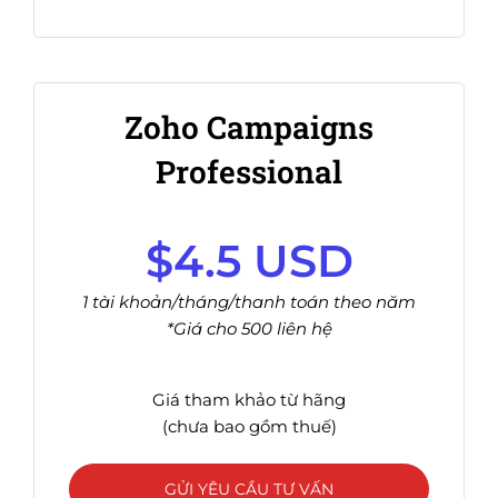
Zoho Campaigns
Professional
$4.5 USD
1 tài khoản/tháng/thanh toán theo năm
*Giá cho 500 liên hệ
Giá tham khảo từ hãng
(chưa bao gồm thuế)
GỬI YÊU CẦU TƯ VẤN