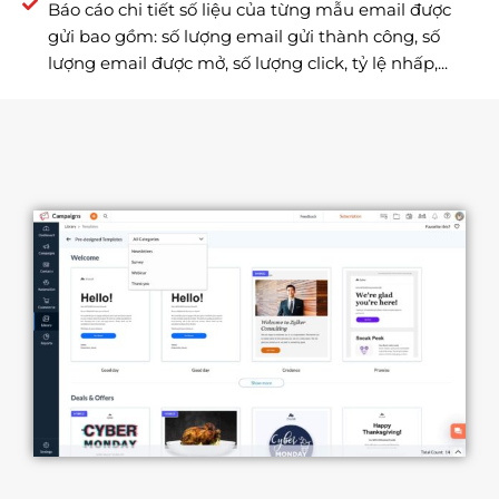
Báo cáo chi tiết số liệu của từng mẫu email được
gửi bao gồm: số lượng email gửi thành công, số
lượng email được mở, số lượng click, tỷ lệ nhấp,...