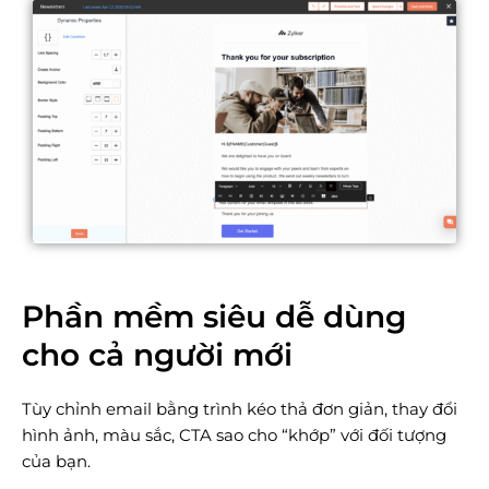
Phần mềm siêu dễ dùng
cho cả người mới
Tùy chỉnh email bằng trình kéo thả đơn giản, thay đổi
hình ảnh, màu sắc, CTA sao cho “khớp” với đối tượng
của bạn.