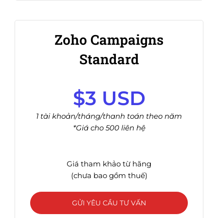
Zoho Campaigns
Standard
$3 USD
1 tài khoản/tháng/thanh toán theo năm
*Giá cho 500 liên hệ
Giá tham khảo từ hãng
(chưa bao gồm thuế)
GỬI YÊU CẦU TƯ VẤN