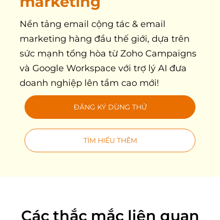
marketing
Nền tảng email cộng tác & email
marketing hàng đầu thế giới, dựa trên
sức mạnh tổng hòa từ Zoho Campaigns
và Google Workspace với trợ lý AI đưa
doanh nghiệp lên tầm cao mới!
ĐĂNG KÝ DÙNG THỬ
TÌM HIỂU THÊM
Các thắc mắc liên quan