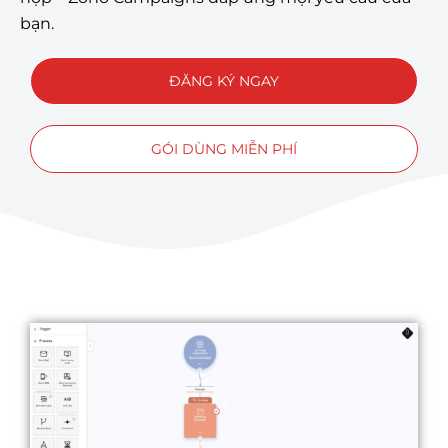
bạn.
ĐĂNG KÝ NGAY
GÓI DÙNG MIỄN PHÍ