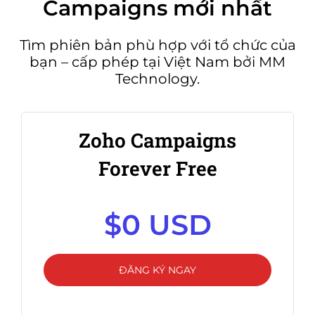
Campaigns mới nhất
Tìm phiên bản phù hợp với tổ chức của
bạn – cấp phép tại Việt Nam bởi MM
Technology.
Zoho Campaigns
Forever Free
$0 USD
ĐĂNG KÝ NGAY