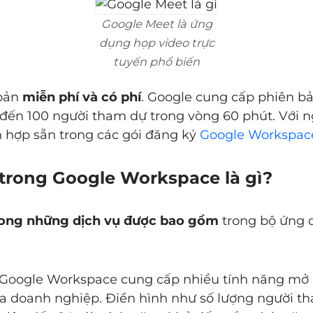
Google Meet là ứng
dụng họp video trực
tuyến phổ biến
bản
miễn phí và có phí
. Google cung cấp phiên b
đến 100 người tham dự trong vòng 60 phút. Với 
h hợp sẵn trong các gói đăng ký
Google Workspac
 trong Google Workspace là gì?
ong những dịch vụ được bao gồm
trong bộ ứng 
 Google Workspace cung cấp nhiều tính năng mở 
a doanh nghiệp. Điển hình như số lượng người th