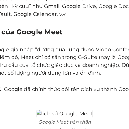
 tên “kỳ cựu” như Gmail, Google Drive, Google Doc
ult, Google Calendar, v.v.
ời của Google Meet
gle gia nhập “đường đua” ứng dụng Video Confer
iểm đó, Meet chỉ có sẵn trong G-Suite (nay là Go
hu cầu của tổ chức giáo dục và doanh nghiệp. Dù
t số lượng người dùng lớn và ổn định.
 Google đã chính thức đổi tên dịch vụ thành Goog
.
Google Meet tiền thân