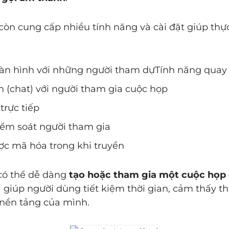
còn cung cấp nhiều tính năng và cài đặt giúp thự
màn hình với những người tham dựTính năng quay
n (chat) với người tham gia cuộc họp
trực tiếp
iểm soát người tham gia
ợc mã hóa trong khi truyền
có thể dễ dàng
tạo hoặc tham gia một cuộc họp c
 giúp người dùng tiết kiệm thời gian, cảm thấy th
 nền tảng của mình.