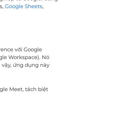
s,
Google Sheets
,
ence với Google
ogle Workspace). Nó
 vậy, ứng dụng này
le Meet, tách biệt