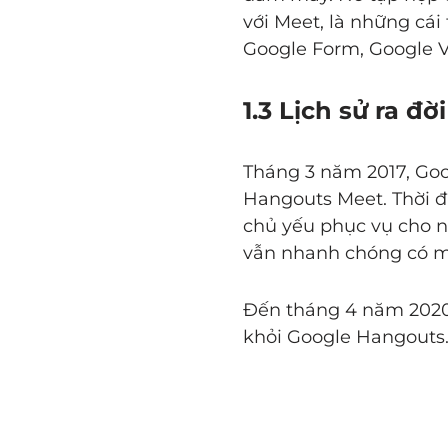
với Meet, là những cái
Google Form, Google Va
1.3 Lịch sử ra đ
Tháng 3 năm 2017, Goo
Hangouts Meet. Thời đ
chủ yếu phục vụ cho n
vẫn nhanh chóng có mộ
Đến tháng 4 năm 2020,
khỏi Google Hangouts