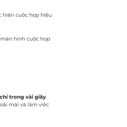
c hiện cuộc họp hiệu
 màn hình cuộc họp
hỉ trong vài giây
.
oải mái và làm việc