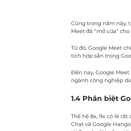
Cũng trong năm này, t
Meet đã “mở cửa” cho
Từ đó, Google Meet ch
tích hợp sẵn trong Go
Đến nay, Google Meet h
ngành công nghiệp dịc
1.4 Phân biệt G
Thế hệ 8x, 9x có lẽ r
Chat và Google Hangou