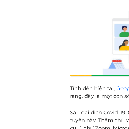
Tính đến hiện tại,
Goog
ràng, đây là một con s
Sau đại dịch Covid-19,
tuyến này. Thậm chí, M
cựu” như Zoom, Micros