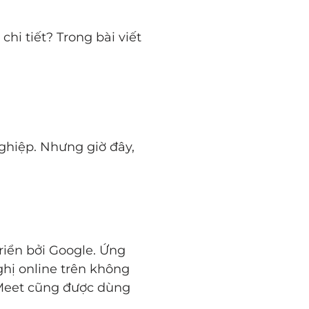
hi tiết? Trong bài viết
ghiệp. Nhưng giờ đây,
riển bởi Google. Ứng
ghị online trên không
 Meet cũng được dùng