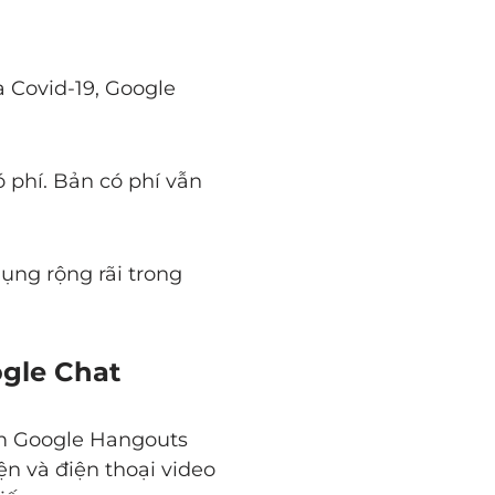
a Covid-19, Google
 phí. Bản có phí vẫn
ụng rộng rãi trong
ogle Chat
ồm Google Hangouts
n và điện thoại video