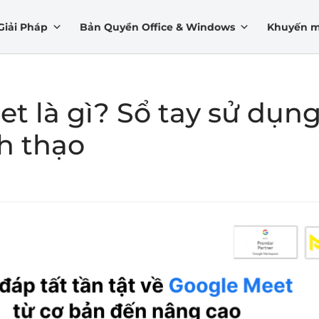
Giải Pháp
Bản Quyền Office & Windows
Khuyến m
t là gì? Sổ tay sử dụn
h thạo