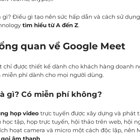
à gì? Điều gì tạo nên sức hấp dẫn và cách sử dụng c
chnology
tìm hiểu từ A đến Z
.
u tổng quan về Google Meet
t chỉ được thiết kế dành cho khách hàng doanh n
n miễn phí dành cho mọi người dùng.
 là gì? Có miễn phí không?
ng họp video
trực tuyến được xây dựng và phát t
ọc tập, họp trực tuyến, hội thảo trên web, hội n
kích hoạt camera và micro một cách độc lập, nên
 gọi âm thanh
.