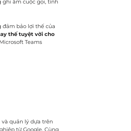
 ghi âm cuộc gọi, tính
 đảm bảo lợi thế của
hay thế tuyệt vời cho
 Microsoft Teams
và quản lý dựa trên
ghiệp từ Google. Cùng