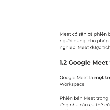
Meet có sẵn cả phiên 
người dùng, cho phép 
nghiệp, Meet được tíc
1.2 Google Meet
Google Meet là
một tr
Workspace.
Phiên bản Meet trong
ứng nhu cầu cụ thể củ