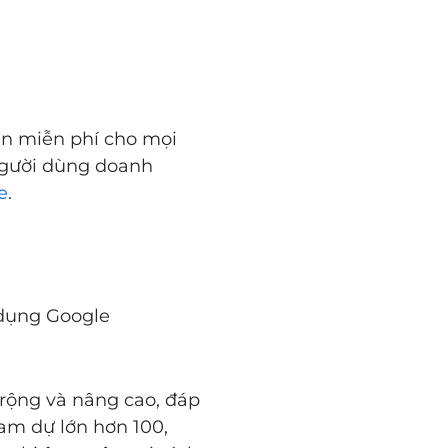
ản miễn phí cho mọi
người dùng doanh
e
.
dụng Google
rộng và nâng cao, đáp
am dự lớn hơn 100,