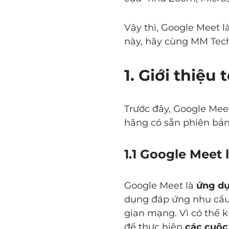
Vậy thì, Google Meet l
này, hãy cùng MM Te
1. Giới thiệ
Trước đây, Google Mee
hãng có sẵn phiên bả
1.1 Google Meet
Google Meet là
ứng dụ
dụng đáp ứng nhu cầu h
gian mạng. Vì có thể 
để thực hiện
các cuộc