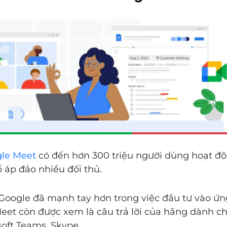
le Meet
có đến hơn 300 triệu người dùng hoạt đ
ố áp đảo nhiều đối thủ.
 Google đã mạnh tay hơn trong việc đầu tư vào ứn
eet còn được xem là câu trả lời của hãng dành ch
oft Teams, Skype,…