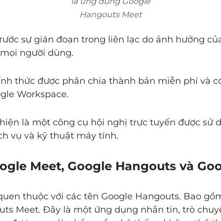
là ứng dụng Google
Hangouts Meet
rước sự gián đoạn trong liên lạc do ảnh hưởng củ
 mọi người dùng.
ính thức được phân chia thành bản miễn phí và có
ogle Workspace.
iện là một công cụ hội nghị trực tuyến được sử d
h vụ và kỹ thuật máy tính.
oogle Meet, Google Hangouts và Go
ất quen thuộc với các tên Google Hangouts. Bao g
ts Meet. Đây là một ứng dụng nhắn tin, trò chuyệ