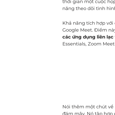
thời gian một cuộc họp
năng theo dõi tình hì
Khả năng tích hợp với
Google Meet. Điểm này
các ứng dụng liên lạc 
Essentials, Zoom Meeti
Nói thêm một chút về 
đám mây. Nó tập hợp 