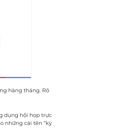
ộng hàng tháng. Rõ
g dụng hội họp trực
o những cái tên “kỳ