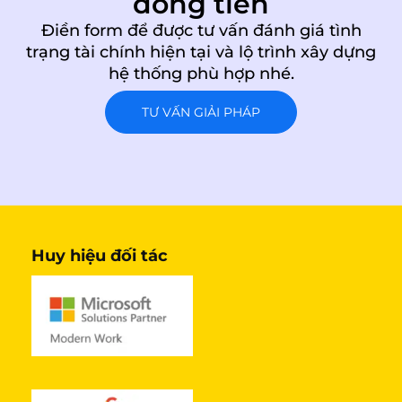
dòng tiền
Điền form để được tư vấn đánh giá tình
trạng tài chính hiện tại và lộ trình xây dựng
hệ thống phù hợp nhé.
TƯ VẤN GIẢI PHÁP
Huy hiệu đối tác