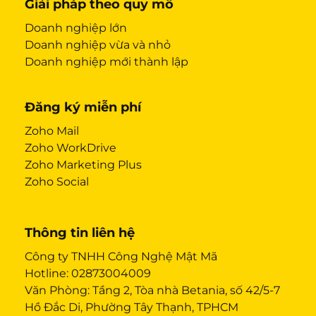
Giải pháp theo quy mô
Doanh nghiệp lớn
Doanh nghiệp vừa và nhỏ
Doanh nghiệp mới thành lập
Đăng ký miễn phí
Zoho Mail
Zoho WorkDrive
Zoho Marketing Plus
Zoho Social
Thông tin liên hệ
Công ty TNHH Công Nghệ Mật Mã
Hotline:
02873004009
Văn Phòng: Tầng 2, Tòa nhà Betania, số 42/5-7
Hồ Đắc Di, Phường Tây Thạnh, TPHCM