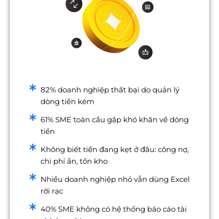
82% doanh nghiệp thất bại do quản lý
dòng tiền kém
61% SME toàn cầu gặp khó khăn về dòng
tiền
Không biết tiền đang kẹt ở đâu: công nợ,
chi phí ẩn, tồn kho
Nhiều doanh nghiệp nhỏ vẫn dùng Excel
rời rạc
40% SME không có hệ thống báo cáo tài