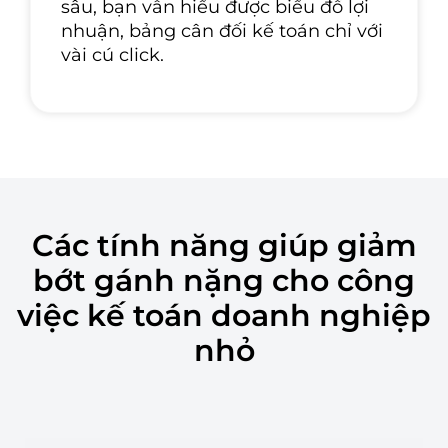
sâu, bạn vẫn hiểu được biểu đồ lợi
nhuận, bảng cân đối kế toán chỉ với
vài cú click.
Các tính năng giúp giảm
bớt gánh nặng cho công
việc kế toán doanh nghiệp
nhỏ