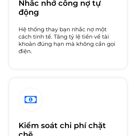
Nhắc nhở công nợ tự
động
Hệ thống thay bạn nhắc nợ một
cách tinh tế. Tăng tỷ lệ tiền về tài
khoản đúng hạn mà không cần gọi
điện.
Kiểm soát chi phí chặt
chẽ