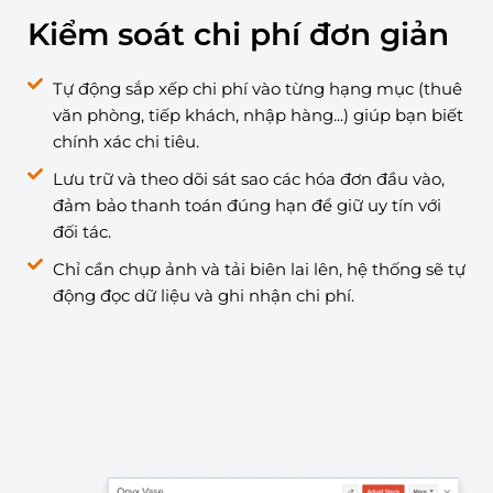
Kiểm soát chi phí đơn giản
Tự động sắp xếp chi phí vào từng hạng mục (thuê
văn phòng, tiếp khách, nhập hàng...) giúp bạn biết
chính xác chi tiêu.
Lưu trữ và theo dõi sát sao các hóa đơn đầu vào,
đảm bảo thanh toán đúng hạn để giữ uy tín với
đối tác.
Chỉ cần chụp ảnh và tải biên lai lên, hệ thống sẽ tự
động đọc dữ liệu và ghi nhận chi phí.