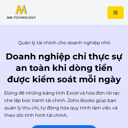
Chuyển
tới
nội
dung
Quản lý tài chính cho doanh nghiệp nhỏ
Doanh nghiệp chỉ thực sự
an toàn khi dòng tiền
được kiểm soát mỗi ngày
Đừng để những bảng tính Excel và hóa đơn rời rạc
che lấp bức tranh tài chính. Zoho Books giúp bạn
quản lý thu chi, tự động hóa quy trình làm việc và
theo dõi tình hình tài chính.