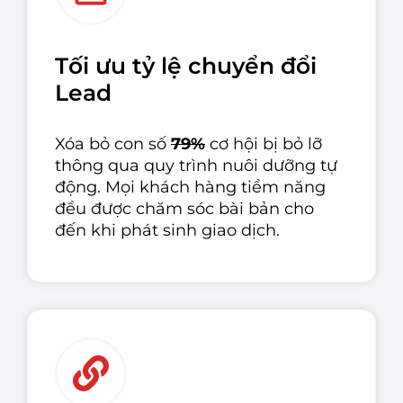
Tối ưu tỷ lệ chuyển đổi
Lead
Xóa bỏ con số
79%
cơ hội bị bỏ lỡ
thông qua quy trình nuôi dưỡng tự
động. Mọi khách hàng tiềm năng
đều được chăm sóc bài bản cho
đến khi phát sinh giao dịch.