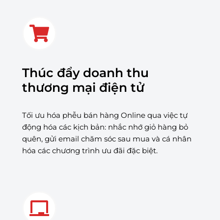
Thúc đẩy doanh thu
thương mại điện tử
Tối ưu hóa phễu bán hàng Online qua việc tự
động hóa các kịch bản: nhắc nhớ giỏ hàng bỏ
quên, gửi email chăm sóc sau mua và cá nhân
hóa các chương trình ưu đãi đặc biệt.