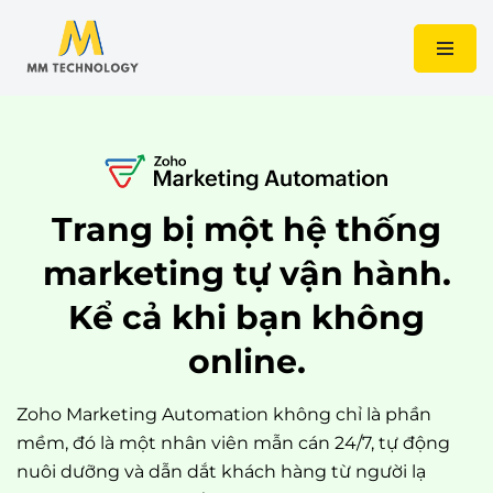
Chuyển
tới
nội
dung
Trang bị một hệ thống
marketing tự vận hành.
Kể cả khi bạn không
online.
Zoho Marketing Automation không chỉ là phần
mềm, đó là một nhân viên mẫn cán 24/7, tự động
nuôi dưỡng và dẫn dắt khách hàng từ người lạ