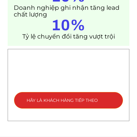
Doanh nghiệp ghi nhận tăng lead
chất lượng
10
%
Tỷ lệ chuyển đổi tăng vượt trội
HÃY LÀ KHÁCH HÀNG TIẾP THEO