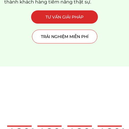
thành khách hàng tiềm năng thật sự.
TƯ VẤN GIẢI PHÁP
TRẢI NGHIỆM MIỄN PHÍ