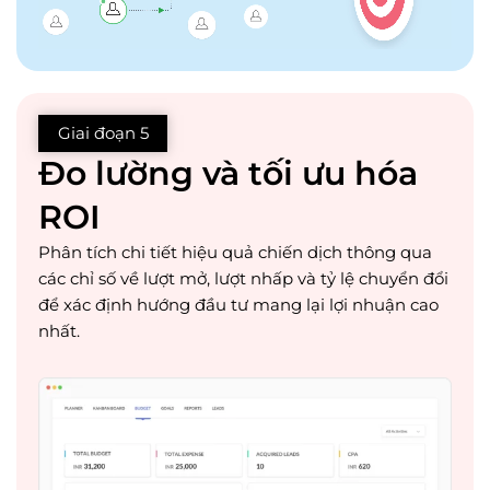
Giai đoạn 5
Đo lường và tối ưu hóa
ROI
Phân tích chi tiết hiệu quả chiến dịch thông qua
các chỉ số về lượt mở, lượt nhấp và tỷ lệ chuyển đổi
để xác định hướng đầu tư mang lại lợi nhuận cao
nhất.