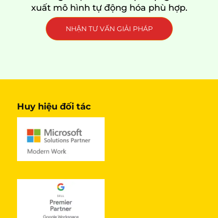
xuất mô hình tự động hóa phù hợp.
NHẬN TƯ VẤN GIẢI PHÁP
Huy hiệu đối tác