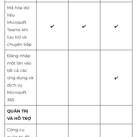
Mã hóa dữ
liệu
Microsoft
✔️
✔️
✔️
Teams khi
lưu trữ và
chuyển tiếp
Đăng nhập
một lần vào
tất cả các
ứng dụng và
✔️
dịch vụ
Microsoft
365
QUẢN TRỊ
VÀ HỖ TRỢ
Công cụ