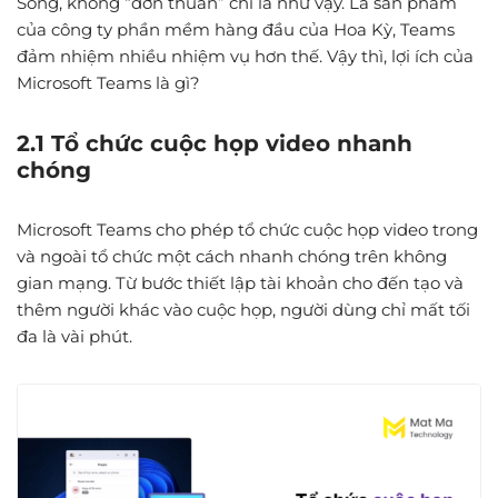
Song, không “đơn thuần” chỉ là như vậy. Là sản phẩm
của công ty phần mềm hàng đầu của Hoa Kỳ, Teams
đảm nhiệm nhiều nhiệm vụ hơn thế. Vậy thì, lợi ích của
Microsoft Teams là gì?
2.1 Tổ chức cuộc họp video nhanh
chóng
Microsoft Teams cho phép tổ chức cuộc họp video trong
và ngoài tổ chức một cách nhanh chóng trên không
gian mạng. Từ bước thiết lập tài khoản cho đến tạo và
thêm người khác vào cuộc họp, người dùng chỉ mất tối
đa là vài phút.