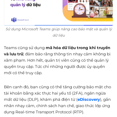
Sử dụng Microsoft Teams giúp nâng cao bảo mật và quản lý
dữ liệu
Teams cũng sử dụng
mã hóa dữ liệu trong khi truyền
và lưu trữ
, đảm bảo rằng thông tin nhạy cảm không bị
xâm phạm. Hơn hết, quản trị viên cũng có thể quản lý
quyền truy cập. Tức chỉ những người được ủy quyền
mới có thể truy cập.
Bên cạnh đó, bạn cũng có thể tăng cường bảo mật cho
tài khoản bằng xác thực hai yếu tố (2FA), ngăn ngừa
mất dữ liệu (DLP), khám phá điện từ (
eDiscovery
), gắn
nhãn nhạy cảm, chính sách hạn chế, giao thức lớp ứng
dụng Real-time Transport Protocol (RTP).