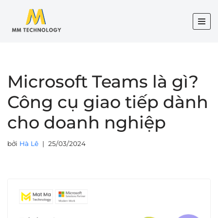
Chuyển
tới
nội
dung
Microsoft Teams là gì?
Công cụ giao tiếp dành
cho doanh nghiệp
bởi
Hà Lê
25/03/2024