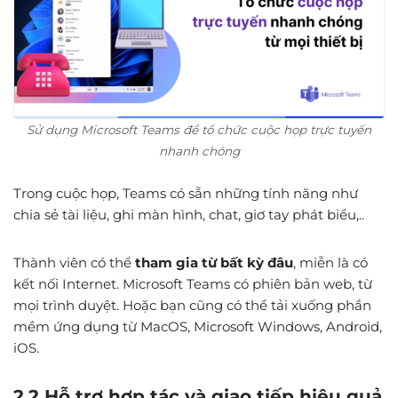
Sử dụng Microsoft Teams để tổ chức cuộc họp trực tuyến
nhanh chóng
Trong cuộc họp, Teams có sẵn những tính năng như
chia sẻ tài liệu, ghi màn hình, chat, giơ tay phát biểu,..
Thành viên có thể
tham gia từ bất kỳ đâu
, miễn là có
kết nối Internet. Microsoft Teams có phiên bản web, từ
mọi trình duyệt. Hoặc bạn cũng có thể tải xuống phần
mềm ứng dụng từ MacOS, Microsoft Windows, Android,
iOS.
2.2 Hỗ trợ hợp tác và giao tiếp hiệu quả