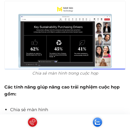
Chia sẻ màn hình trong cuộc họp
Các tính năng giúp nâng cao trải nghiệm cuộc họp
gồm:
Chia sẻ màn hình
Ghi âm cuộc họp
Gửi tin nhắn trong cuộc họp