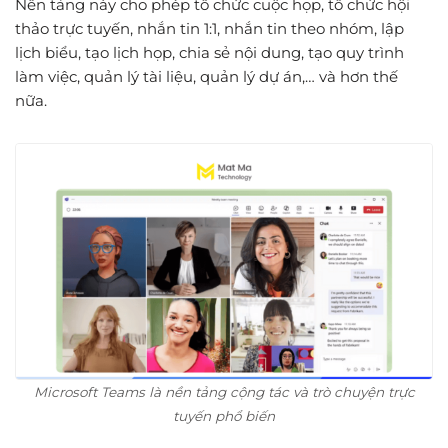
Nền tảng này cho phép tổ chức cuộc họp, tổ chức hội
thảo trực tuyến, nhắn tin 1:1, nhắn tin theo nhóm, lập
lịch biểu, tạo lịch họp, chia sẻ nội dung, tạo quy trình
làm việc, quản lý tài liệu, quản lý dự án,… và hơn thế
nữa.
Microsoft Teams là nền tảng cộng tác và trò chuyện trực
tuyến phổ biến