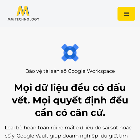
Chuyển
tới
nội
dung
Bảo vệ tài sản số Google Workspace
Mọi dữ liệu đều có dấu
vết. Mọi quyết định đều
cần có căn cứ.
Loại bỏ hoàn toàn rủi ro mất dữ liệu do sai sót hoặc
cố ý. Google Vault giúp doanh nghiệp lưu giữ, tìm