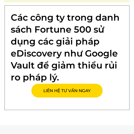
Các công ty trong danh
sách Fortune 500 sử
dụng các giải pháp
eDiscovery như Google
Vault để giảm thiểu rủi
ro pháp lý.
LIÊN HỆ TƯ VẤN NGAY