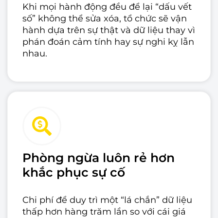
Khi mọi hành động đều để lại “dấu vết
số” không thể sửa xóa, tổ chức sẽ vận
hành dựa trên sự thật và dữ liệu thay vì
phán đoán cảm tính hay sự nghi kỵ lẫn
nhau.
Phòng ngừa luôn rẻ hơn
khắc phục sự cố
Chi phí để duy trì một “lá chắn” dữ liệu
thấp hơn hàng trăm lần so với cái giá