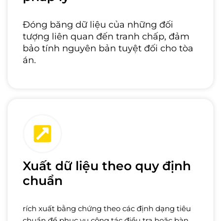
Đóng băng dữ liệu của những đối
tượng liên quan đến tranh chấp, đảm
bảo tính nguyên bản tuyệt đối cho tòa
án.
Xuất dữ liệu theo quy định
chuẩn
rích xuất bằng chứng theo các định dạng tiêu
chuẩn để phục vụ công tác điều tra hoặc bàn