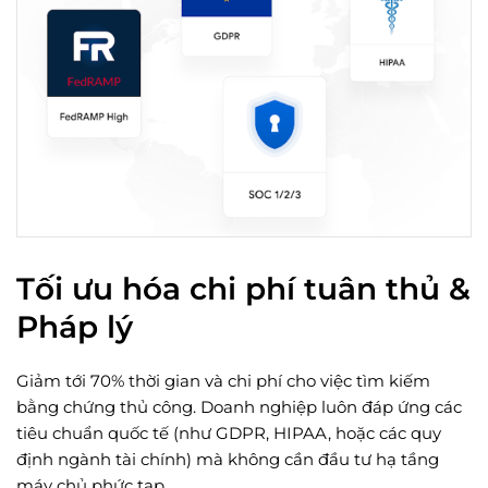
Tối ưu hóa chi phí tuân thủ &
Pháp lý
Giảm tới 70% thời gian và chi phí cho việc tìm kiếm
bằng chứng thủ công. Doanh nghiệp luôn đáp ứng các
tiêu chuẩn quốc tế (như GDPR, HIPAA, hoặc các quy
định ngành tài chính) mà không cần đầu tư hạ tầng
máy chủ phức tạp.