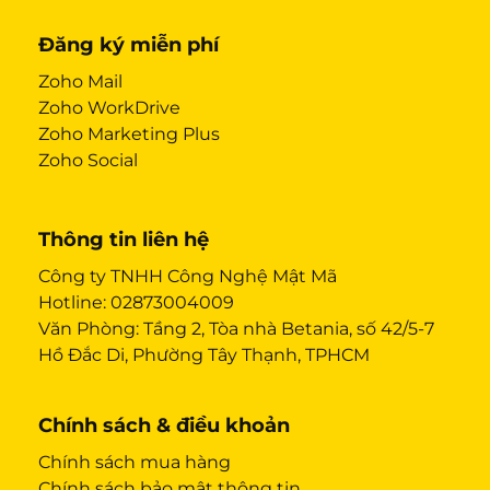
Đăng ký miễn phí
Zoho Mail
Zoho WorkDrive
Zoho Marketing Plus
Zoho Social
Thông tin liên hệ
Công ty TNHH Công Nghệ Mật Mã
Hotline:
02873004009
Văn Phòng: Tầng 2, Tòa nhà Betania, số 42/5-7
Hồ Đắc Di, Phường Tây Thạnh, TPHCM
Chính sách & điều khoản
Chính sách mua hàng
Chính sách bảo mật thông tin