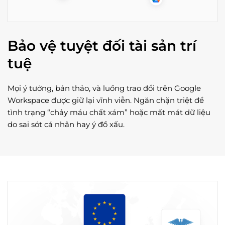
Bảo vệ tuyệt đối tài sản trí
tuệ
Mọi ý tưởng, bản thảo, và luồng trao đổi trên Google
Workspace được giữ lại vĩnh viễn. Ngăn chặn triệt để
tình trạng “chảy máu chất xám” hoặc mất mát dữ liệu
do sai sót cá nhân hay ý đồ xấu.