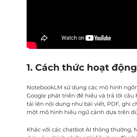
1. Cách thức hoạt độ
NotebookLM sử dụng các mô hình ngôn 
Google phát triển để hiểu và trả lời câu
tải lên nội dung như bài viết, PDF, ghi 
một mô hình hiểu ngữ cảnh dựa trên dữ 
Khác với các chatbot AI thông thường,