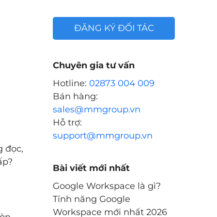
ĐĂNG KÝ ĐỐI TÁC
Chuyên gia tư vấn
Hotline:
02873 004 009
Bán hàng:
sales@mmgroup.vn
Hỗ trợ:
support@mmgroup.vn
g đọc,
ấp?
Bài viết mới nhất
Google Workspace là gì?
Tính năng Google
Workspace mới nhất 2026
còn