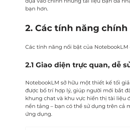
dựa vào chính những tài liệu bạn đã nhậ
bạn hơn.
2. Các tính năng chín
Các tính năng nổi bật của NotebookLM –
2.1 Giao diện trực quan, dễ 
NotebookLM sở hữu một thiết kế tối giản
được bố trí hợp lý, giúp người mới bắt 
khung chat và khu vực hiển thị tài liệu 
nền tảng – bạn có thể sử dụng trên cả 
ứng dụng.