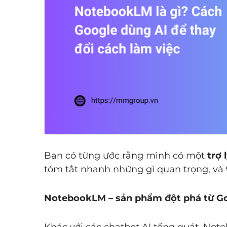
Bạn có từng ước rằng mình có một
trợ 
tóm tắt nhanh những gì quan trọng, và
NotebookLM – sản phẩm đột phá từ Go
Khác với các chatbot AI tổng quát, No