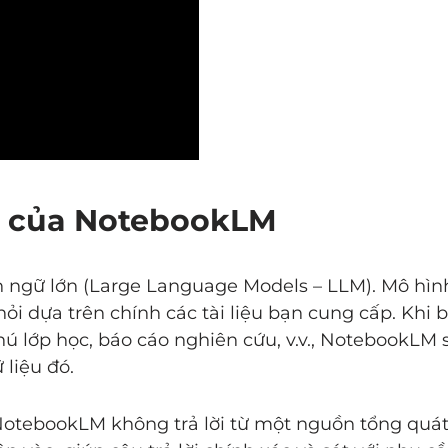
ng của NotebookLM
ngữ lớn (Large Language Models – LLM). Mô hìn
 hỏi dựa trên chính các tài liệu bạn cung cấp. Khi 
chú lớp học, báo cáo nghiên cứu, v.v., NotebookLM 
liệu đó.
 NotebookLM không trả lời từ một nguồn tổng quá