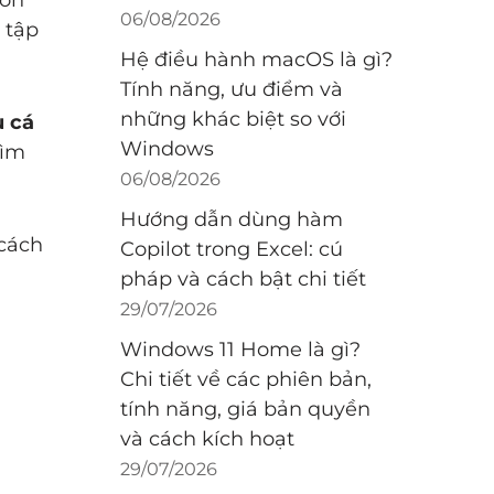
06/08/2026
c tập
Hệ điều hành macOS là gì?
Tính năng, ưu điểm và
những khác biệt so với
u cá
Windows
tìm
06/08/2026
Hướng dẫn dùng hàm
 cách
Copilot trong Excel: cú
pháp và cách bật chi tiết
29/07/2026
Windows 11 Home là gì?
Chi tiết về các phiên bản,
tính năng, giá bản quyền
và cách kích hoạt
29/07/2026