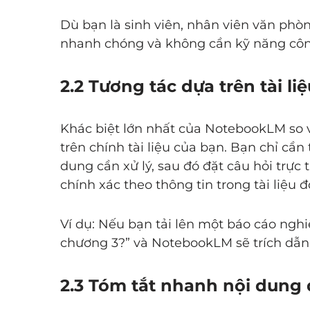
Dù bạn là sinh viên, nhân viên văn phò
nhanh chóng và không cần kỹ năng côn
2.2 Tương tác dựa trên tài liệ
Khác biệt lớn nhất của NotebookLM so vớ
trên chính tài liệu của bạn. Bạn chỉ cần t
dung cần xử lý, sau đó đặt câu hỏi trực 
chính xác theo thông tin trong tài liệu đ
Ví dụ: Nếu bạn tải lên một báo cáo nghiê
chương 3?” và NotebookLM sẽ trích dẫn
2.3 Tóm tắt nhanh nội dung 