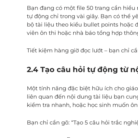
Bạn đang có một file 50 trang cần hiể
tự động chỉ trong vài giây. Bạn có thể
bộ tài liệu theo kiểu bullet points hoặc
viên ôn thi hoặc nhà báo tổng hợp thông
Tiết kiệm hàng giờ đọc lướt – bạn chỉ c
2.4 Tạo câu hỏi tự động từ nộ
Một tính năng đặc biệt hữu ích cho giá
liên quan đến nội dung tài liệu bạn cu
kiểm tra nhanh, hoặc học sinh muốn ôn 
Bạn chỉ cần gõ: “Tạo 5 câu hỏi trắc ngh