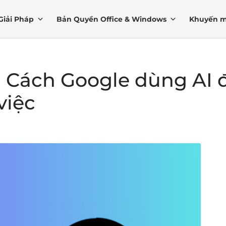
Giải Pháp
Bản Quyền Office & Windows
Khuyến m
 Cách Google dùng AI 
việc