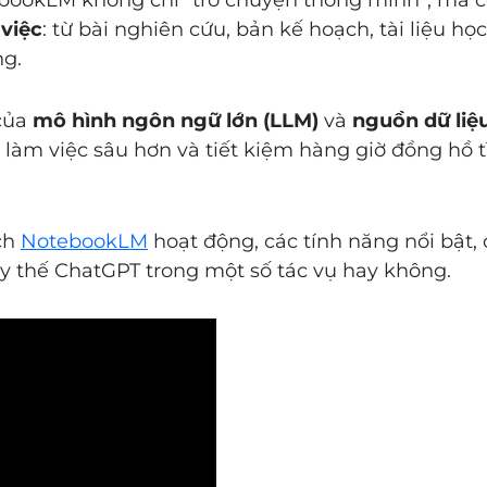
việc
: từ bài nghiên cứu, bản kế hoạch, tài liệu họ
ng.
 của
mô hình ngôn ngữ lớn (LLM)
và
nguồn dữ liệ
làm việc sâu hơn và tiết kiệm hàng giờ đồng hồ 
ch
NotebookLM
hoạt động, các tính năng nổi bật,
ay thế ChatGPT trong một số tác vụ hay không.