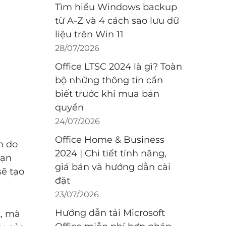
Tìm hiểu Windows backup
từ A-Z và 4 cách sao lưu dữ
liệu trên Win 11
28/07/2026
Office LTSC 2024 là gì? Toàn
bộ những thông tin cần
biết trước khi mua bản
quyền
24/07/2026
Office Home & Business
h do
2024 | Chi tiết tính năng,
bạn
giá bán và hướng dẫn cài
sẽ tạo
đặt
23/07/2026
Hướng dẫn tải Microsoft
t, mà