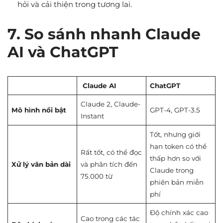
hỏi và cải thiện trong tương lai.
7. So sánh nhanh Claude
AI và ChatGPT
Claude AI
ChatGPT
Claude 2, Claude-
Mô hình nổi bật
GPT-4, GPT-3.5
Instant
Tốt, nhưng giới
hạn token có thể
Rất tốt, có thể đọc
thấp hơn so với
Xử lý văn bản dài
và phân tích đến
Claude trong
75.000 từ
phiên bản miễn
phí
Độ chính xác cao
Cao trong các tác