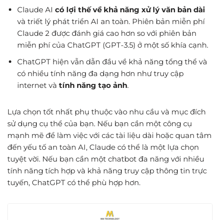
Claude AI
có lợi thế về khả năng xử lý văn bản dài
và triết lý phát triển AI an toàn. Phiên bản miễn phí
Claude 2 được đánh giá cao hơn so với phiên bản
miễn phí của ChatGPT (GPT-3.5) ở một số khía cạnh.
ChatGPT hiện vẫn dẫn đầu về khả năng tổng thể và
có nhiều tính năng đa dạng hơn như truy cập
internet và
tính năng tạo ảnh
.
Lựa chọn tốt nhất phụ thuộc vào nhu cầu và mục đích
sử dụng cụ thể của bạn. Nếu bạn cần một công cụ
mạnh mẽ để làm việc với các tài liệu dài hoặc quan tâm
đến yếu tố an toàn AI, Claude có thể là một lựa chọn
tuyệt vời. Nếu bạn cần một chatbot đa năng với nhiều
tính năng tích hợp và khả năng truy cập thông tin trực
tuyến, ChatGPT có thể phù hợp hơn.