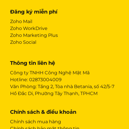
Đăng ký miễn phí
Zoho Mail
Zoho WorkDrive
Zoho Marketing Plus
Zoho Social
Thông tin liên hệ
Công ty TNHH Công Nghệ Mật Mã
Hotline:
02873004009
Văn Phòng: Tầng 2, Tòa nhà Betania, số 42/5-7
Hồ Đắc Di, Phường Tây Thạnh, TPHCM
Chính sách & điều khoản
Chính sách mua hàng
Chính sách bảo mật thông tin