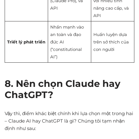
(Claude Pro), và
với nhiều tính
API
năng cao cấp, và
API
Nhấn mạnh vào
an toàn và đạo
Huấn luyện dựa
Triết lý phát triển
đức AI
trên sở thích của
(“constitutional
con người
AI”)
8. Nên chọn Claude hay
ChatGPT?
Vậy thì, điểm khác biệt chính khi lựa chọn một trong hai
– Claude AI hay ChatGPT là gì? Chúng tôi tạm nhận
định như sau: