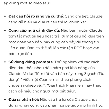
áp dụng một số mẹo sau:
Đặt câu hỏi rõ ràng và cụ thể:
Càng chi tiết, Claude
càng dễ hiểu và đưa ra câu trả lời chính xác.
Cung cấp ngữ cảnh đầy đủ:
Nếu bạn muốn Claude
tóm tắt một tài liệu hoặc trả lời một câu hỏi dựa trên
một đoạn văn bản, hãy cung cấp đầy đủ thông tin
liên quan. Bạn có thể tải lên các tệp PDF hoặc văn
bản trực tiếp.
Sử dụng đúng prompts:
Thử nghiệm với các cách
diễn đạt khác nhau để khám phá khả năng của
Claude. Ví dụ: “Tóm tắt văn bản này trong 3 gạch đầu
dòng”, “Viết một đoạn email theo phong cách
chuyên nghiệp về…”, “Giải thích khái niệm này theo
cách dễ hiểu cho người mới bắt đầu”.
Đưa ra phản hồi:
Nếu câu trả lời của Claude chưa
đúng ý, hãy cung cấp phản hồi để giúp mô hình học