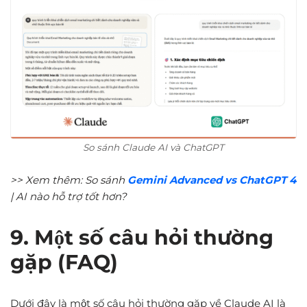
So sánh Claude AI và ChatGPT
>> Xem thêm: So sánh
Gemini Advanced vs ChatGPT 4
| AI nào hỗ trợ tốt hơn?
9. Một số câu hỏi thường
gặp (FAQ)
Dưới đây là một số câu hỏi thường gặp về Claude AI là