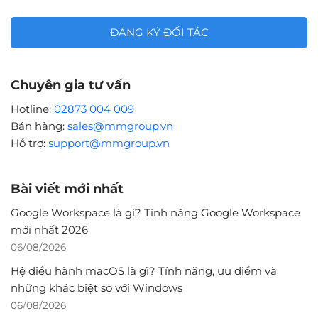
ĐĂNG KÝ ĐỐI TÁC
Chuyên gia tư vấn
Hotline:
02873 004 009
Bán hàng:
sales@mmgroup.vn
Hỗ trợ:
support@mmgroup.vn
Bài viết mới nhất
Google Workspace là gì? Tính năng Google Workspace
mới nhất 2026
06/08/2026
Hệ điều hành macOS là gì? Tính năng, ưu điểm và
những khác biệt so với Windows
06/08/2026