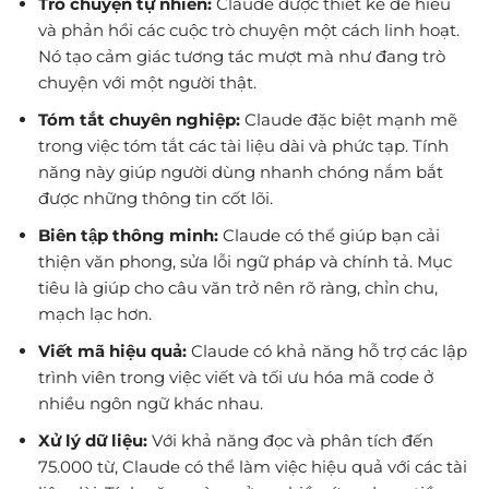
Trò chuyện tự nhiên:
Claude được thiết kế để hiểu
và phản hồi các cuộc trò chuyện một cách linh hoạt.
Nó tạo cảm giác tương tác mượt mà như đang trò
chuyện với một người thật.
Tóm tắt chuyên nghiệp:
Claude đặc biệt mạnh mẽ
trong việc tóm tắt các tài liệu dài và phức tạp. Tính
năng này giúp người dùng nhanh chóng nắm bắt
được những thông tin cốt lõi.
Biên tập thông minh:
Claude có thể giúp bạn cải
thiện văn phong, sửa lỗi ngữ pháp và chính tả. Mục
tiêu là giúp cho câu văn trở nên rõ ràng, chỉn chu,
mạch lạc hơn.
Viết mã hiệu quả:
Claude có khả năng hỗ trợ các lập
trình viên trong việc viết và tối ưu hóa mã code ở
nhiều ngôn ngữ khác nhau.
Xử lý dữ liệu:
Với khả năng đọc và phân tích đến
75.000 từ, Claude có thể làm việc hiệu quả với các tài