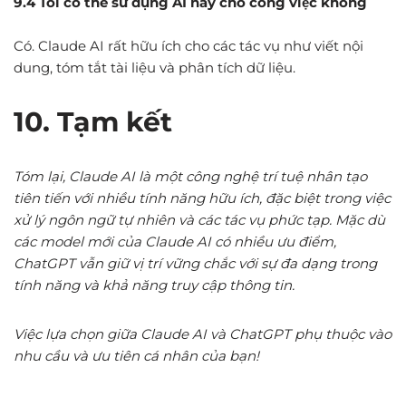
9.4 Tôi có thể sử dụng AI này cho công việc không
Có. Claude AI rất hữu ích cho các tác vụ như viết nội
dung, tóm tắt tài liệu và phân tích dữ liệu.
10. Tạm kết
Tóm lại, Claude AI là một công nghệ trí tuệ nhân tạo
tiên tiến với nhiều tính năng hữu ích, đặc biệt trong việc
xử lý ngôn ngữ tự nhiên và các tác vụ phức tạp. Mặc dù
các model mới của Claude AI có nhiều ưu điểm,
ChatGPT vẫn giữ vị trí vững chắc với sự đa dạng trong
tính năng và khả năng truy cập thông tin.
Việc lựa chọn giữa Claude AI và ChatGPT phụ thuộc vào
nhu cầu và ưu tiên cá nhân của bạn!