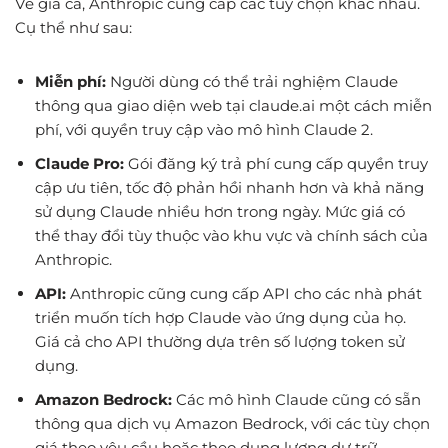
Về giá cả, Anthropic cung cấp các tùy chọn khác nhau.
Cụ thể như sau:
Miễn phí:
Người dùng có thể trải nghiệm Claude
thông qua giao diện web tại claude.ai một cách miễn
phí, với quyền truy cập vào mô hình Claude 2.
Claude Pro:
Gói đăng ký trả phí cung cấp quyền truy
cập ưu tiên, tốc độ phản hồi nhanh hơn và khả năng
sử dụng Claude nhiều hơn trong ngày. Mức giá có
thể thay đổi tùy thuộc vào khu vực và chính sách của
Anthropic.
API:
Anthropic cũng cung cấp API cho các nhà phát
triển muốn tích hợp Claude vào ứng dụng của họ.
Giá cả cho API thường dựa trên số lượng token sử
dụng.
Amazon Bedrock:
Các mô hình Claude cũng có sẵn
thông qua dịch vụ Amazon Bedrock, với các tùy chọn
giá theo yêu cầu hoặc theo dung lượng dự trữ.