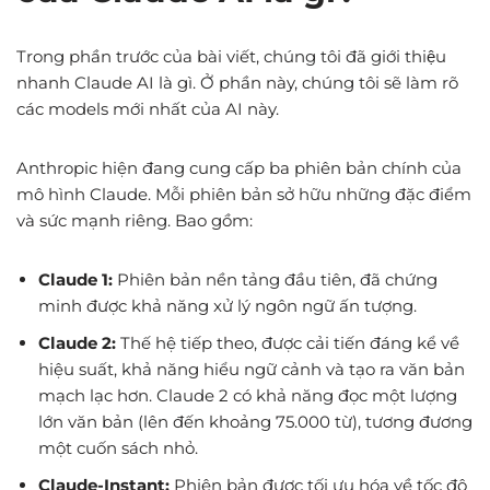
Trong phần trước của bài viết, chúng tôi đã giới thiệu
nhanh Claude AI là gì. Ở phần này, chúng tôi sẽ làm rõ
các models mới nhất của AI này.
Anthropic hiện đang cung cấp ba phiên bản chính của
mô hình Claude. Mỗi phiên bản sở hữu những đặc điểm
và sức mạnh riêng. Bao gồm:
Claude 1:
Phiên bản nền tảng đầu tiên, đã chứng
minh được khả năng xử lý ngôn ngữ ấn tượng.
Claude 2:
Thế hệ tiếp theo, được cải tiến đáng kể về
hiệu suất, khả năng hiểu ngữ cảnh và tạo ra văn bản
mạch lạc hơn. Claude 2 có khả năng đọc một lượng
lớn văn bản (lên đến khoảng 75.000 từ), tương đương
một cuốn sách nhỏ.
Claude-Instant:
Phiên bản được tối ưu hóa về tốc độ