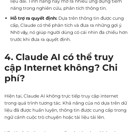
liệu dài. Tính năng này mở ra nhiều ứng dụng tiềm
năng trong nghiên cứu, phân tích thông tin.
Hỗ trợ ra quyết định:
Dựa trên thông tin được cung
cấp, Claude có thể phân tích và đưa ra những gợi ý.
Nhờ vậy, nó giúp người dùng có cái nhìn đa chiều hơn
trước khi đưa ra quyết định.
4. Claude AI có thể truy
cập Internet không? Chi
phí?
Hiện tại, Claude AI không trực tiếp truy cập internet
trong quá trình tương tác. Khả năng của nó dựa trên dữ
liệu đã được huấn luyện, thông tin được cung cấp trong
ngữ cảnh cuộc trò chuyện hoặc tài liệu tải lên.