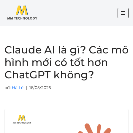
Chuyển
tới
nội
dung
Claude AI là gì? Các mô
hình mới có tốt hơn
ChatGPT không?
bởi
Hà Lê
16/05/2025