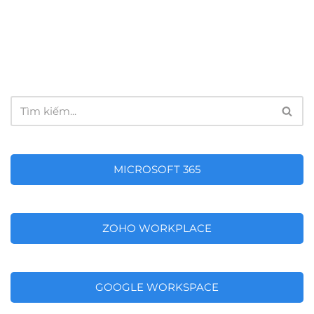
MICROSOFT 365
ZOHO WORKPLACE
GOOGLE WORKSPACE