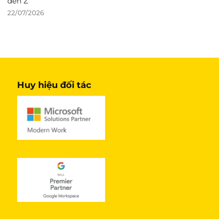
đến Z
22/07/2026
Huy hiệu đối tác