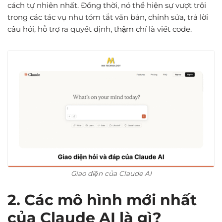
cách tự nhiên nhất. Đồng thời, nó thể hiện sự vượt trội
trong các tác vụ như tóm tắt văn bản, chỉnh sửa, trả lời
câu hỏi, hỗ trợ ra quyết định, thậm chí là viết code.
Giao diện của Claude AI
2. Các mô hình mới nhất
của Claude AI là gì?