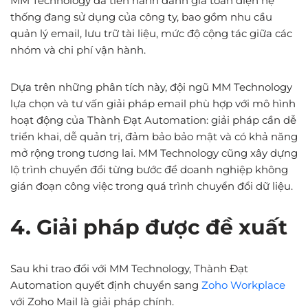
MM Technology đã tiến hành đánh giá toàn diện hệ
thống đang sử dụng của công ty, bao gồm nhu cầu
quản lý email, lưu trữ tài liệu, mức độ cộng tác giữa các
nhóm và chi phí vận hành.
Dựa trên những phân tích này, đội ngũ MM Technology
lựa chọn và tư vấn giải pháp email phù hợp với mô hình
hoạt động của Thành Đạt Automation: giải pháp cần dễ
triển khai, dễ quản trị, đảm bảo bảo mật và có khả năng
mở rộng trong tương lai. MM Technology cũng xây dựng
lộ trình chuyển đổi từng bước để doanh nghiệp không
gián đoạn công việc trong quá trình chuyển đổi dữ liệu.
4. Giải pháp được đề xuất
Sau khi trao đổi với MM Technology, Thành Đạt
Automation quyết định chuyển sang
Zoho Workplace
với Zoho Mail là giải pháp chính.