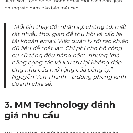
kiểm soát toàn bộ hệ thống email một cách đơn giản
nhưng vẫn đảm bảo bảo mật cao.
“Mỗi lần thay đổi nhân sự, chúng tôi mất
rất nhiều thời gian để thu hồi và cấp lại
tài khoản email. Việc quản lý rời rạc khiến
dữ liệu dễ thất lạc. Chi phí cho bộ công
cụ cũ tăng đều hàng năm, nhưng khả
năng cộng tác và lưu trữ lại không đáp
ứng nhu cầu mở rộng của công ty.”
–
Nguyễn Văn Thành – trưởng phòng kinh
doanh chia sẻ.
3. MM Technology đánh
giá nhu cầu