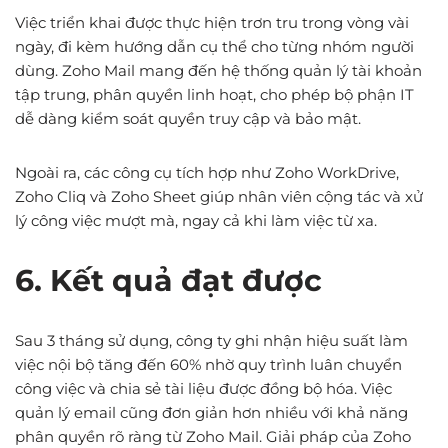
Việc triển khai được thực hiện trơn tru trong vòng vài
ngày, đi kèm hướng dẫn cụ thể cho từng nhóm người
dùng. Zoho Mail mang đến hệ thống quản lý tài khoản
tập trung, phân quyền linh hoạt, cho phép bộ phận IT
dễ dàng kiểm soát quyền truy cập và bảo mật.
Ngoài ra, các công cụ tích hợp như Zoho WorkDrive,
Zoho Cliq và Zoho Sheet giúp nhân viên cộng tác và xử
lý công việc mượt mà, ngay cả khi làm việc từ xa.
6. Kết quả đạt được
Sau 3 tháng sử dụng, công ty ghi nhận hiệu suất làm
việc nội bộ tăng đến 60% nhờ quy trình luân chuyển
công việc và chia sẻ tài liệu được đồng bộ hóa. Việc
quản lý email cũng đơn giản hơn nhiều với khả năng
phân quyền rõ ràng từ Zoho Mail. Giải pháp của Zoho