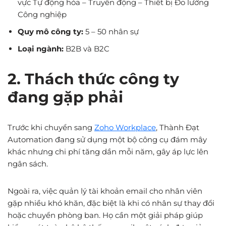
vực Tự động hóa – Truyền động – Thiết bị Đo lường
Công nghiệp
Quy mô công ty:
5 – 50 nhân sự
Loại ngành:
B2B và B2C
2. Thách thức công ty
đang gặp phải
Trước khi chuyển sang
Zoho Workplace
, Thành Đạt
Automation đang sử dụng một bộ công cụ đám mây
khác nhưng chi phí tăng dần mỗi năm, gây áp lực lên
ngân sách.
Ngoài ra, việc quản lý tài khoản email cho nhân viên
gặp nhiều khó khăn, đặc biệt là khi có nhân sự thay đổi
hoặc chuyển phòng ban. Họ cần một giải pháp giúp