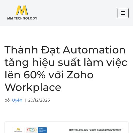
Chuyển
tới
nội
dung
Thành Đạt Automation
tăng hiệu suất làm việc
lên 60% với Zoho
Workplace
bởi
Uyên
20/12/2025