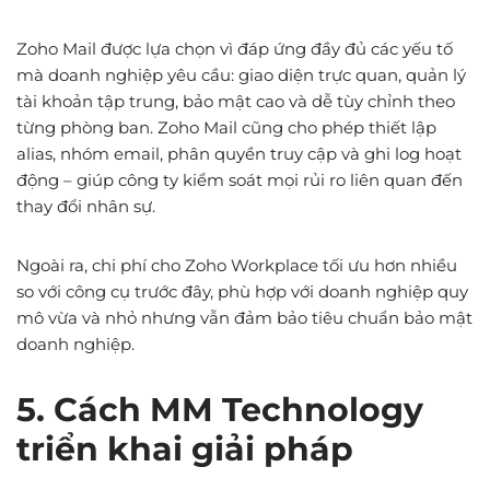
Zoho Mail được lựa chọn vì đáp ứng đầy đủ các yếu tố
mà doanh nghiệp yêu cầu: giao diện trực quan, quản lý
tài khoản tập trung, bảo mật cao và dễ tùy chỉnh theo
từng phòng ban. Zoho Mail cũng cho phép thiết lập
alias, nhóm email, phân quyền truy cập và ghi log hoạt
động – giúp công ty kiểm soát mọi rủi ro liên quan đến
thay đổi nhân sự.
Ngoài ra, chi phí cho Zoho Workplace tối ưu hơn nhiều
so với công cụ trước đây, phù hợp với doanh nghiệp quy
mô vừa và nhỏ nhưng vẫn đảm bảo tiêu chuẩn bảo mật
doanh nghiệp.
5. Cách MM Technology
triển khai giải pháp