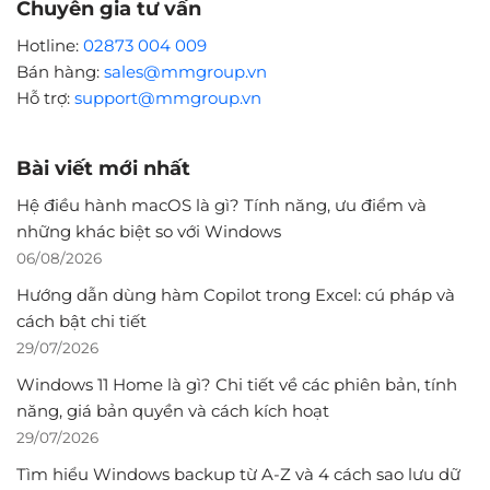
Chuyên gia tư vấn
Hotline:
02873 004 009
Bán hàng:
sales@mmgroup.vn
Hỗ trợ:
support@mmgroup.vn
Bài viết mới nhất
Hệ điều hành macOS là gì? Tính năng, ưu điểm và
những khác biệt so với Windows
06/08/2026
Hướng dẫn dùng hàm Copilot trong Excel: cú pháp và
cách bật chi tiết
29/07/2026
Windows 11 Home là gì? Chi tiết về các phiên bản, tính
năng, giá bản quyền và cách kích hoạt
29/07/2026
Tìm hiểu Windows backup từ A-Z và 4 cách sao lưu dữ