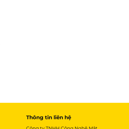
Thông tin liên hệ
Công ty TNHH Công Nghệ Mật