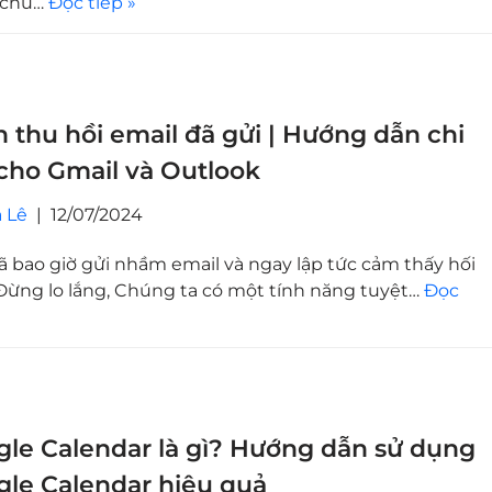
 chủ…
Đọc tiếp »
 thu hồi email đã gửi | Hướng dẫn chi
 cho Gmail và Outlook
 Lê
12/07/2024
ã bao giờ gửi nhầm email và ngay lập tức cảm thấy hối
Đừng lo lắng, Chúng ta có một tính năng tuyệt…
Đọc
le Calendar là gì? Hướng dẫn sử dụng
le Calendar hiệu quả