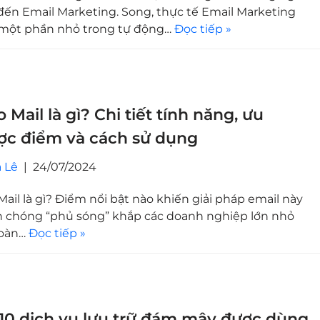
đến Email Marketing. Song, thực tế Email Marketing
à một phần nhỏ trong tự động…
Đọc tiếp »
 Mail là gì? Chi tiết tính năng, ưu
ợc điểm và cách sử dụng
 Lê
24/07/2024
ail là gì? Điểm nổi bật nào khiến giải pháp email này
 chóng “phủ sóng” khắp các doanh nghiệp lớn nhỏ
toàn…
Đọc tiếp »
10 dịch vụ lưu trữ đám mây được dùng