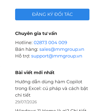
ĐĂNG KÝ ĐỐI TÁC
Chuyên gia tư vấn
Hotline:
02873 004 009
Bán hàng:
sales@mmgroup.vn
Hỗ trợ:
support@mmgroup.vn
Bài viết mới nhất
Hướng dẫn dùng hàm Copilot
trong Excel: cú pháp và cách bật
chi tiết
29/07/2026