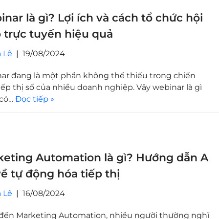
nar là gì? Lợi ích và cách tổ chức hội
 trực tuyến hiệu quả
 Lê
19/08/2024
ar đang là một phần không thể thiếu trong chiến
iếp thị số của nhiều doanh nghiệp. Vậy webinar là gì
 có…
Đọc tiếp »
eting Automation là gì? Hướng dẫn A
về tự động hóa tiếp thị
 Lê
16/08/2024
đến Marketing Automation, nhiều người thường nghĩ