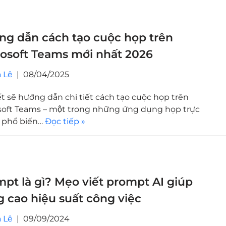
g dẫn cách tạo cuộc họp trên
osoft Teams mới nhất 2026
 Lê
08/04/2025
ết sẽ hướng dẫn chi tiết cách tạo cuộc họp trên
oft Teams – một trong những ứng dụng họp trực
 phổ biến…
Đọc tiếp »
pt là gì? Mẹo viết prompt AI giúp
 cao hiệu suất công việc
 Lê
09/09/2024