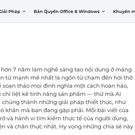
Giải Pháp
Bản Quyền Office & Windows
Khuyến m
nh hơn 7 năm làm nghề sáng tạo nội dung ở mảng
ôn từ mạnh mẽ nhất là ngôn từ chạm đến hơi thở
ể soạn thảo mọi định nghĩa một cách hoàn hảo,
ì chỉ liệt kê tính năng sản phẩm — thứ mà AI
h" chúng thành những giải pháp thiết thực, như
ó khăn mà bạn đang gặp phải. Mỗi bài viết của
rở và hành vi tìm kiếm thực tế của người dùng,
ện và chân thực nhất. Hy vọng những chia sẻ này