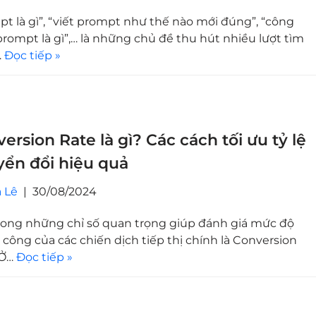
t là gì”, “viết prompt như thế nào mới đúng”, “công
rompt là gì”,… là những chủ đề thu hút nhiều lượt tìm
…
Đọc tiếp »
ersion Rate là gì? Các cách tối ưu tỷ lệ
ển đổi hiệu quả
 Lê
30/08/2024
rong những chỉ số quan trọng giúp đánh giá mức độ
công của các chiến dịch tiếp thị chính là Conversion
 Ở…
Đọc tiếp »