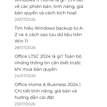
Windows 11 Home là gì? Chi tiết
về các phiên bản, tính năng, giá
bản quyền và cách kích hoạt
29/07/2026
Tìm hiểu Windows backup từ A-
Z và 4 cách sao lưu dữ liệu trên
Win 11
28/07/2026
Office LTSC 2024 là gì? Toàn bộ
những thông tin cần biết trước
khi mua bản quyền
24/07/2026
Office Home & Business 2024 |
Chi tiết tính năng, giá bán và
hướng dẫn cài đặt
23/07/2026