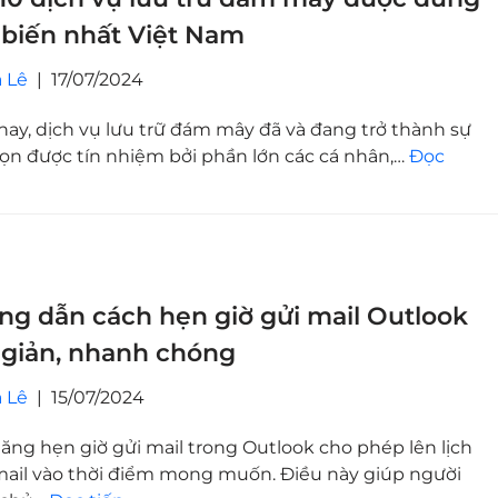
biến nhất Việt Nam
 Lê
17/07/2024
nay, dịch vụ lưu trữ đám mây đã và đang trở thành sự
họn được tín nhiệm bởi phần lớn các cá nhân,…
Đọc
g dẫn cách hẹn giờ gửi mail Outlook
 giản, nhanh chóng
 Lê
15/07/2024
ăng hẹn giờ gửi mail trong Outlook cho phép lên lịch
mail vào thời điểm mong muốn. Điều này giúp người