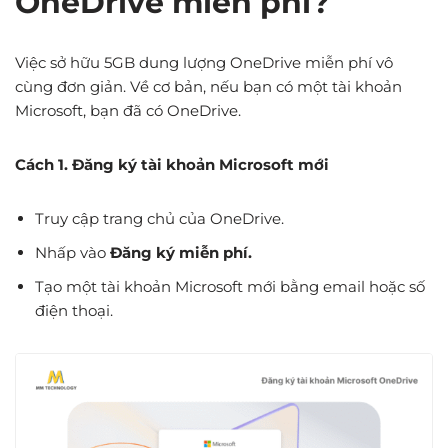
OneDrive miễn phí?
Việc sở hữu 5GB dung lượng OneDrive miễn phí vô
cùng đơn giản. Về cơ bản, nếu bạn có một tài khoản
Microsoft, bạn đã có OneDrive.
Cách 1. Đăng ký tài khoản Microsoft mới
Truy cập trang chủ của OneDrive.
Nhấp vào
Đăng ký miễn phí.
Tạo một tài khoản Microsoft mới bằng email hoặc số
điện thoại.