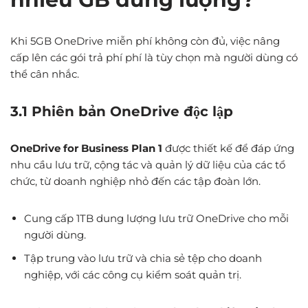
Khi 5GB OneDrive miễn phí không còn đủ, việc nâng
cấp lên các gói trả phí phí là tùy chọn mà người dùng có
thể cân nhắc.
3.1 Phiên bản OneDrive độc lập
OneDrive for Business Plan 1
được thiết kế để đáp ứng
nhu cầu lưu trữ, cộng tác và quản lý dữ liệu của các tổ
chức, từ doanh nghiệp nhỏ đến các tập đoàn lớn.
Cung cấp 1TB dung lượng lưu trữ OneDrive cho mỗi
người dùng.
Tập trung vào lưu trữ và chia sẻ tệp cho doanh
nghiệp, với các công cụ kiểm soát quản trị.