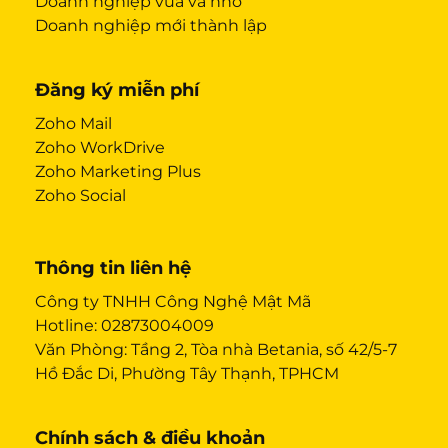
Doanh nghiệp vừa và nhỏ
Doanh nghiệp mới thành lập
Đăng ký miễn phí
Zoho Mail
Zoho WorkDrive
Zoho Marketing Plus
Zoho Social
Thông tin liên hệ
Công ty TNHH Công Nghệ Mật Mã
Hotline:
02873004009
Văn Phòng: Tầng 2, Tòa nhà Betania, số 42/5-7
Hồ Đắc Di, Phường Tây Thạnh, TPHCM
Chính sách & điều khoản