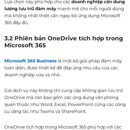
Lựa chọn này phù hợp cho các
doanh nghiệp cần dung
lượng lưu trữ đám mây
mạnh mẽ cho mỗi người dùng
mà không nhất thiết cần ngay bộ ứng dụng Microsoft
365 đầy đủ.
3.2 Phiên bản OneDrive tích hợp trong
Microsoft 365
Microsoft 365 Business
là một bộ giải pháp đám mây
toàn diện, được thiết kế để đáp ứng nhu cầu của các
doanh nghiệp vừa và nhỏ.
Gói dịch vụ này không chỉ cung cấp không gian lưu trữ
OneDrive mà còn bao gồm các ứng dụng văn phòng
quen thuộc như Word, Excel, PowerPoint cùng các công
cụ cộng tác như Teams và SharePoint.
OneDrive tích hợp trong Microsoft 365 phù hợp với các