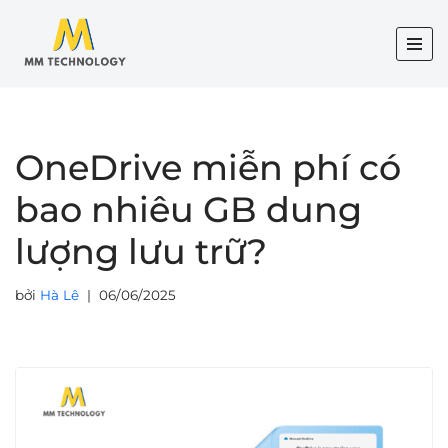
Chuyển
tới
nội
dung
OneDrive miễn phí có
bao nhiêu GB dung
lượng lưu trữ?
bởi
Hà Lê
06/06/2025