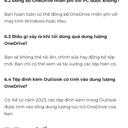
6.2 Đồng bộ OneDrive miễn phí với PC được không?
Bạn hoàn toàn có thể đồng bộ OneDrive miễn phí với
máy tính Windows hoặc Mac.
6.3 Điều gì xảy ra khi tôi dùng quá dung lượng
OneDrive?
Bạn sẽ không thể tải lên, chỉnh sửa hay đồng bộ tệp
mới. Bạn chỉ có thể xem và tải xuống các tệp hiện có.
6.4 Tệp đính kèm Outlook có tính vào dung lượng
OneDrive?
Có. Kể từ năm 2023, các tệp đính kèm trong Outlook
được tính vào tổng dung lượng lưu trữ OneDrive của
bạn.