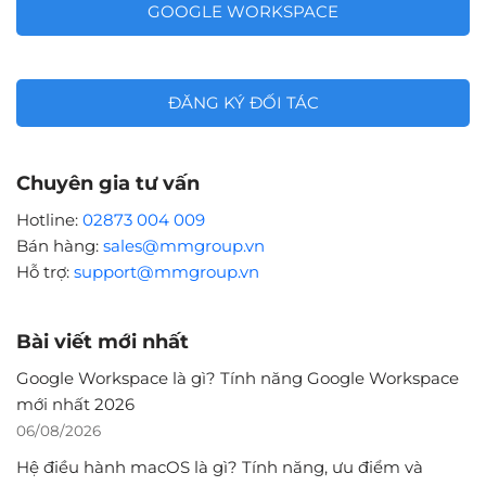
GOOGLE WORKSPACE
ĐĂNG KÝ ĐỐI TÁC
Chuyên gia tư vấn
Hotline:
02873 004 009
Bán hàng:
sales@mmgroup.vn
Hỗ trợ:
support@mmgroup.vn
Bài viết mới nhất
Google Workspace là gì? Tính năng Google Workspace
mới nhất 2026
06/08/2026
Hệ điều hành macOS là gì? Tính năng, ưu điểm và