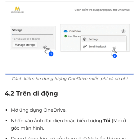
Cách kiểm tra dung lượng OneDrive miễn phí và có phí
4.2 Trên di động
Mở ứng dụng OneDrive.
Nhấn vào ảnh đại diện hoặc biểu tượng
Tôi
(Me) ở
góc màn hình.
Dung lượng lưu trữ của bạn sẽ được hiển thị ngay