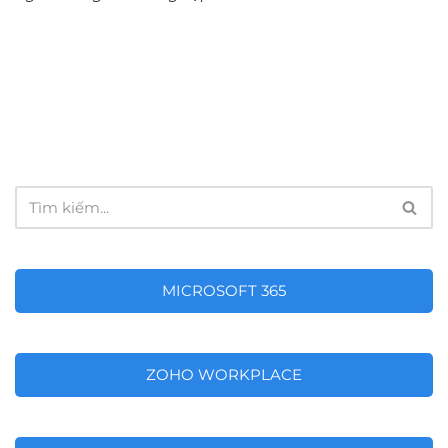
MICROSOFT 365
ZOHO WORKPLACE