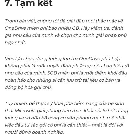
7. Tạm kết
Trong bài viết, chúng tôi đã giải đáp mọi thắc mắc về
OneDrive miễn phí bao nhiêu GB. Hãy kiểm tra, đánh
giá nhu cầu của mình và chọn cho mình giải pháp phù
hợp nhất.
Việc lựa chọn dung lượng lưu trữ OneDrive phù hợp
không phải là một quyết định phức tạp nếu bạn hiểu rõ
nhu cầu của mình. 5GB miễn phí là một điểm khởi đầu
hoàn hảo cho những ai cần lưu trữ tài liệu cơ bản và
đồng bộ hóa ghi chú.
Tuy nhiên, để thực sự khai phá tiềm năng của hệ sinh
thái Microsoft, giải phóng bản thân khỏi nỗi lo hết dung
lượng và sở hữu bộ công cụ văn phòng mạnh mẽ nhất,
việc đầu tư vào gói có phí là cần thiết – nhất là đối với
người dùng doanh nghiệp.