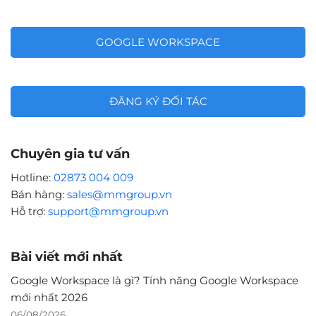
GOOGLE WORKSPACE
ĐĂNG KÝ ĐỐI TÁC
Chuyên gia tư vấn
Hotline:
02873 004 009
Bán hàng:
sales@mmgroup.vn
Hỗ trợ:
support@mmgroup.vn
Bài viết mới nhất
Google Workspace là gì? Tính năng Google Workspace
mới nhất 2026
06/08/2026