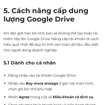
5. Cách nâng cấp dung
lượng Google Drive
Khi đạt giới hạn bộ nhớ, bạn sẽ không thể tạo hoặc tải
thêm tệp lên Google Drive. Nâng cấp tài khoản là cách
hiệu quả nhất để duy trì tính vẹn toàn dữ liệu, đặc biệt
cho người dùng doanh nghiệp.
5.1 Dành cho cá nhân
Đăng nhập vào tài khoản Google Drive
Nhấp vào
Buy more storage
ở góc trái màn hình,
chọn gói bộ nhớ phù hợp
Nhấn
Agree
trong cửa sổ
Điều khoản và dịch vụ
Chọn phương thức thanh toán và tiến hành thanh