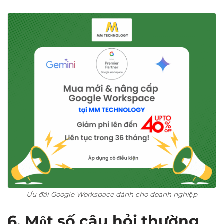
Ưu đãi Google Workspace dành cho doanh nghiệp
6. Một số câu hỏi thường