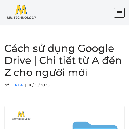
Chuyển
tới
nội
dung
Cách sử dụng Google
Drive | Chi tiết từ A đến
Z cho người mới
bởi
Hà Lê
16/05/2025