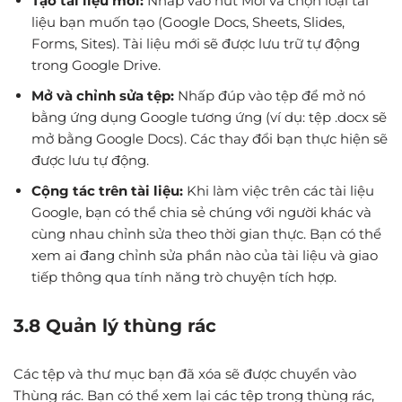
Tạo tài liệu mới:
Nhấp vào nút Mới và chọn loại tài
liệu bạn muốn tạo (Google Docs, Sheets, Slides,
Forms, Sites). Tài liệu mới sẽ được lưu trữ tự động
trong Google Drive.
Mở và chỉnh sửa tệp:
Nhấp đúp vào tệp để mở nó
bằng ứng dụng Google tương ứng (ví dụ: tệp .docx sẽ
mở bằng Google Docs). Các thay đổi bạn thực hiện sẽ
được lưu tự động.
Cộng tác trên tài liệu:
Khi làm việc trên các tài liệu
Google, bạn có thể chia sẻ chúng với người khác và
cùng nhau chỉnh sửa theo thời gian thực. Bạn có thể
xem ai đang chỉnh sửa phần nào của tài liệu và giao
tiếp thông qua tính năng trò chuyện tích hợp.
3.8 Quản lý thùng rác
Các tệp và thư mục bạn đã xóa sẽ được chuyển vào
Thùng rác. Bạn có thể xem lại các tệp trong thùng rác,