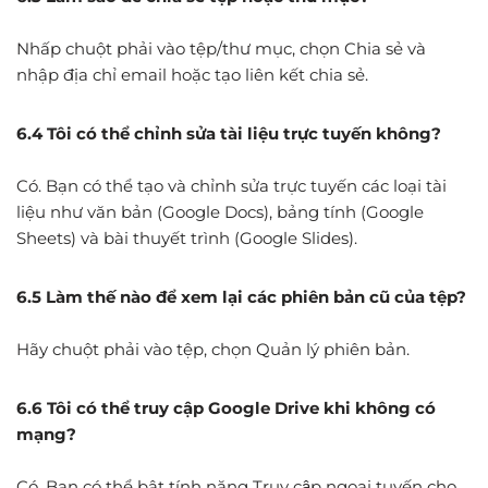
Nhấp chuột phải vào tệp/thư mục, chọn Chia sẻ và
nhập địa chỉ email hoặc tạo liên kết chia sẻ.
6.4 Tôi có thể chỉnh sửa tài liệu trực tuyến không?
Có. Bạn có thể tạo và chỉnh sửa trực tuyến các loại tài
liệu như văn bản (Google Docs), bảng tính (Google
Sheets) và bài thuyết trình (Google Slides).
6.5 Làm thế nào để xem lại các phiên bản cũ của tệp?
Hãy chuột phải vào tệp, chọn Quản lý phiên bản.
6.6 Tôi có thể truy cập Google Drive khi không có
mạng?
Có. Bạn có thể bật tính năng Truy cập ngoại tuyến cho