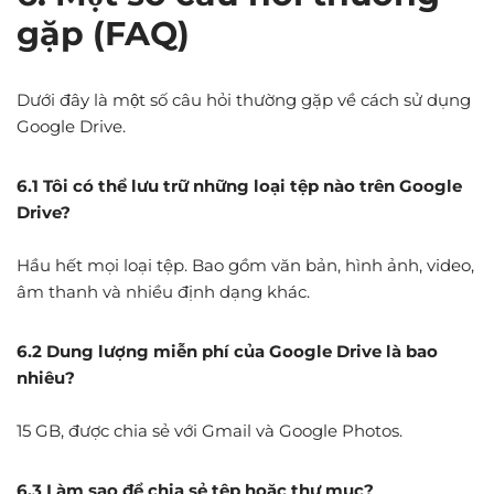
gặp (FAQ)
Dưới đây là một số câu hỏi thường gặp về cách sử dụng
Google Drive.
6.1 Tôi có thể lưu trữ những loại tệp nào trên Google
Drive?
Hầu hết mọi loại tệp. Bao gồm văn bản, hình ảnh, video,
âm thanh và nhiều định dạng khác.
6.2 Dung lượng miễn phí của Google Drive là bao
nhiêu?
15 GB, được chia sẻ với Gmail và Google Photos.
6.3 Làm sao để chia sẻ tệp hoặc thư mục?