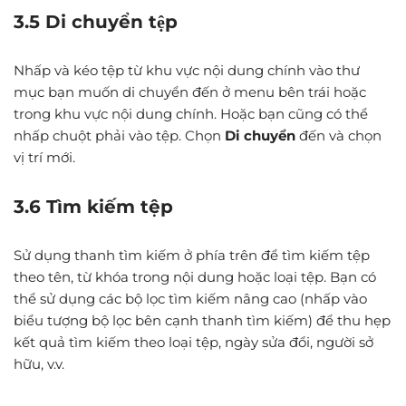
3.5 Di chuyển tệp
Nhấp và kéo tệp từ khu vực nội dung chính vào thư
mục bạn muốn di chuyển đến ở menu bên trái hoặc
trong khu vực nội dung chính. Hoặc bạn cũng có thể
nhấp chuột phải vào tệp. Chọn
Di chuyển
đến và chọn
vị trí mới.
3.6 Tìm kiếm tệp
Sử dụng thanh tìm kiếm ở phía trên để tìm kiếm tệp
theo tên, từ khóa trong nội dung hoặc loại tệp. Bạn có
thể sử dụng các bộ lọc tìm kiếm nâng cao (nhấp vào
biểu tượng bộ lọc bên cạnh thanh tìm kiếm) để thu hẹp
kết quả tìm kiếm theo loại tệp, ngày sửa đổi, người sở
hữu, v.v.