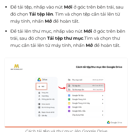
Để tải tệp, nhấp vào nút
Mới
ở góc trên bên trái, sau
đó chọn
Tải tệp lên
. Tìm và chọn tệp cần tải lên từ
máy tính, nhấn
Mở
để hoàn tất.
Để tải lên thư mục, nhấp vào nút
Mới
ở góc trên bên
trái, sau đó chọn
Tải tệp thư mục
.Tìm và chọn thư
mục cần tải lên từ máy tính, nhấn
Mở
để hoàn tất.
Cách tải tệp và thư mục lên Google Drive