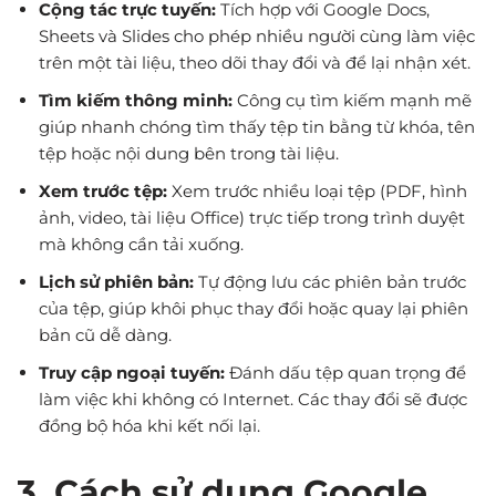
Cộng tác trực tuyến:
Tích hợp với Google Docs,
Sheets và Slides cho phép nhiều người cùng làm việc
trên một tài liệu, theo dõi thay đổi và để lại nhận xét.
Tìm kiếm thông minh:
Công cụ tìm kiếm mạnh mẽ
giúp nhanh chóng tìm thấy tệp tin bằng từ khóa, tên
tệp hoặc nội dung bên trong tài liệu.
Xem trước tệp:
Xem trước nhiều loại tệp (PDF, hình
ảnh, video, tài liệu Office) trực tiếp trong trình duyệt
mà không cần tải xuống.
Lịch sử phiên bản:
Tự động lưu các phiên bản trước
của tệp, giúp khôi phục thay đổi hoặc quay lại phiên
bản cũ dễ dàng.
Truy cập ngoại tuyến:
Đánh dấu tệp quan trọng để
làm việc khi không có Internet. Các thay đổi sẽ được
đồng bộ hóa khi kết nối lại.
3. Cách sử dụng Google