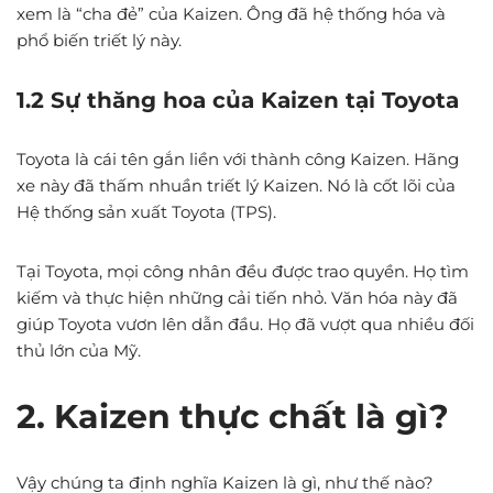
xem là “cha đẻ” của Kaizen. Ông đã hệ thống hóa và
phổ biến triết lý này.
1.2 Sự thăng hoa của Kaizen tại Toyota
Toyota là cái tên gắn liền với thành công Kaizen. Hãng
xe này đã thấm nhuần triết lý Kaizen. Nó là cốt lõi của
Hệ thống sản xuất Toyota (TPS).
Tại Toyota, mọi công nhân đều được trao quyền. Họ tìm
kiếm và thực hiện những cải tiến nhỏ. Văn hóa này đã
giúp Toyota vươn lên dẫn đầu. Họ đã vượt qua nhiều đối
thủ lớn của Mỹ.
2. Kaizen thực chất là gì?
Vậy chúng ta định nghĩa Kaizen là gì, như thế nào?