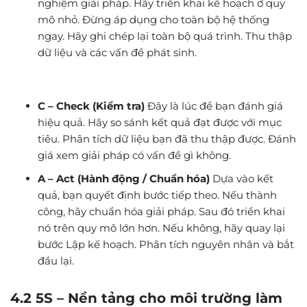
nghiệm giải pháp. Hãy triển khai kế hoạch ở quy
mô nhỏ. Đừng áp dụng cho toàn bộ hệ thống
ngay. Hãy ghi chép lại toàn bộ quá trình. Thu thập
dữ liệu và các vấn đề phát sinh.
C – Check (Kiểm tra)
Đây là lúc để bạn đánh giá
hiệu quả. Hãy so sánh kết quả đạt được với mục
tiêu. Phân tích dữ liệu bạn đã thu thập được. Đánh
giá xem giải pháp có vấn đề gì không.
A – Act (Hành động / Chuẩn hóa)
Dựa vào kết
quả, bạn quyết định bước tiếp theo. Nếu thành
công, hãy chuẩn hóa giải pháp. Sau đó triển khai
nó trên quy mô lớn hơn. Nếu không, hãy quay lại
bước Lập kế hoạch. Phân tích nguyên nhân và bắt
đầu lại.
4.2 5S – Nền tảng cho môi trường làm