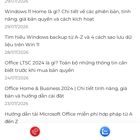
29/07/2026
Windows 11 Home là gì? Chi tiết về các phiên bản, tính
năng, giá bản quyền và cách kích hoạt
29/07/2026
Tìm hiểu Windows backup từ A-Z và 4 cách sao lưu dữ
liệu trên Win 11
28/07/2026
Office LTSC 2024 là gì? Toàn bộ những thông tin cần
biết trước khi mua bản quyền
24/07/2026
Office Home & Business 2024 | Chi tiết tính năng, giá
bán và hướng dẫn cài đặt
23/07/2026
Hướng dẫn tải Microsoft Office miễn phí hợp pháp từ A
đến Z
22/07/2026