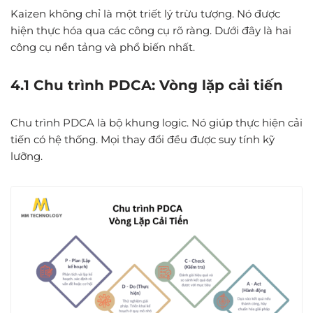
Kaizen không chỉ là một triết lý trừu tượng. Nó được
hiện thực hóa qua các công cụ rõ ràng. Dưới đây là hai
công cụ nền tảng và phổ biến nhất.
4.1 Chu trình PDCA: Vòng lặp cải tiến
Chu trình PDCA là bộ khung logic. Nó giúp thực hiện cải
tiến có hệ thống. Mọi thay đổi đều được suy tính kỹ
lưỡng.