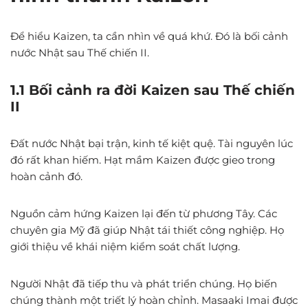
Để hiểu Kaizen, ta cần nhìn về quá khứ. Đó là bối cảnh
nước Nhật sau Thế chiến II.
1.1 Bối cảnh ra đời Kaizen sau Thế chiến
II
Đất nước Nhật bại trận, kinh tế kiệt quệ. Tài nguyên lúc
đó rất khan hiếm. Hạt mầm Kaizen được gieo trong
hoàn cảnh đó.
Nguồn cảm hứng Kaizen lại đến từ phương Tây. Các
chuyên gia Mỹ đã giúp Nhật tái thiết công nghiệp. Họ
giới thiệu về khái niệm kiểm soát chất lượng.
Người Nhật đã tiếp thu và phát triển chúng. Họ biến
chúng thành một triết lý hoàn chỉnh. Masaaki Imai được