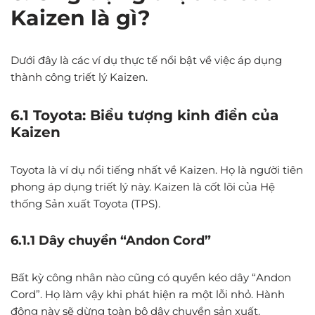
Kaizen là gì?
Dưới đây là các ví dụ thực tế nổi bật về việc áp dụng
thành công triết lý Kaizen.
6.1 Toyota: Biểu tượng kinh điển của
Kaizen
Toyota là ví dụ nổi tiếng nhất về Kaizen. Họ là người tiên
phong áp dụng triết lý này. Kaizen là cốt lõi của Hệ
thống Sản xuất Toyota (TPS).
6.1.1 Dây chuyền “Andon Cord”
Bất kỳ công nhân nào cũng có quyền kéo dây “Andon
Cord”. Họ làm vậy khi phát hiện ra một lỗi nhỏ. Hành
động này sẽ dừng toàn bộ dây chuyền sản xuất.