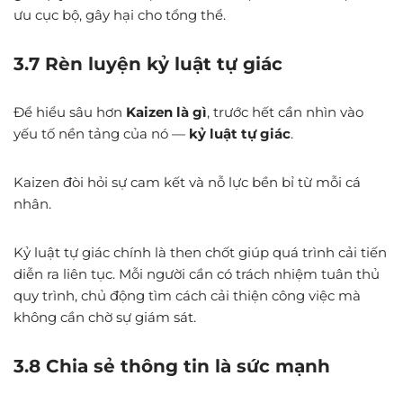
ưu cục bộ, gây hại cho tổng thể.
3.7 Rèn luyện kỷ luật tự giác
Để hiểu sâu hơn
Kaizen là gì
, trước hết cần nhìn vào
yếu tố nền tảng của nó —
kỷ luật tự giác
.
Kaizen đòi hỏi sự cam kết và nỗ lực bền bỉ từ mỗi cá
nhân.
Kỷ luật tự giác chính là then chốt giúp quá trình cải tiến
diễn ra liên tục. Mỗi người cần có trách nhiệm tuân thủ
quy trình, chủ động tìm cách cải thiện công việc mà
không cần chờ sự giám sát.
3.8 Chia sẻ thông tin là sức mạnh