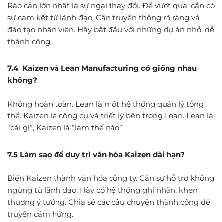
Rào cản lớn nhất là sự ngại thay đổi. Để vượt qua, cần có
sự cam kết từ lãnh đạo. Cần truyền thông rõ ràng và
đào tạo nhân viên. Hãy bắt đầu với những dự án nhỏ, dễ
thành công.
7.4 Kaizen và Lean Manufacturing có giống nhau
không?
Không hoàn toàn. Lean là một hệ thống quản lý tổng
thể. Kaizen là công cụ và triết lý bên trong Lean. Lean là
“cái gì”, Kaizen là “làm thế nào”.
7.5 Làm sao để duy trì văn hóa Kaizen dài hạn?
Biến Kaizen thành văn hóa công ty. Cần sự hỗ trợ không
ngừng từ lãnh đạo. Hãy có hệ thống ghi nhận, khen
thưởng ý tưởng. Chia sẻ các câu chuyện thành công để
truyền cảm hứng.