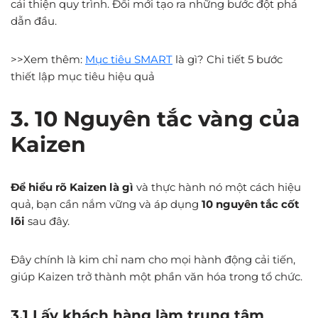
cải thiện quy trình. Đổi mới tạo ra những bước đột phá
dẫn đầu.
>>Xem thêm:
Mục tiêu SMART
là gì? Chi tiết 5 bước
thiết lập mục tiêu hiệu quả
3. 10 Nguyên tắc vàng của
Kaizen
Để hiểu rõ Kaizen là gì
và thực hành nó một cách hiệu
quả, bạn cần nắm vững và áp dụng
10 nguyên tắc cốt
lõi
sau đây.
Đây chính là kim chỉ nam cho mọi hành động cải tiến,
giúp Kaizen trở thành một phần văn hóa trong tổ chức.
3.1 Lấy khách hàng làm trung tâm