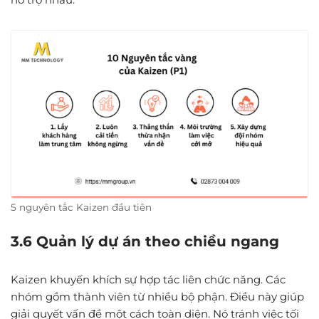
5 nguyên tắc Kaizen đầu tiên
3.6 Quản lý dự án theo chiều ngang
Kaizen khuyến khích sự hợp tác liên chức năng. Các
nhóm gồm thành viên từ nhiều bộ phận. Điều này giúp
giải quyết vấn đề một cách toàn diện. Nó tránh việc tối