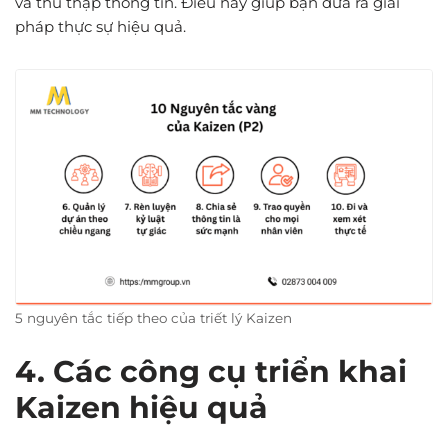
và thu thập thông tin. Điều này giúp bạn đưa ra giải
pháp thực sự hiệu quả.
5 nguyên tắc tiếp theo của triết lý Kaizen
4. Các công cụ triển khai
Kaizen hiệu quả