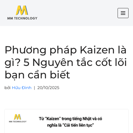
Chuyển
tới
nội
dung
Phương pháp Kaizen là
gì? 5 Nguyên tắc cốt lõi
bạn cần biết
bởi
Hữu Đinh
20/10/2025