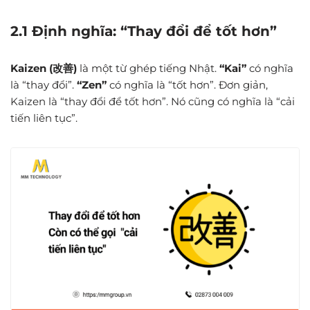
2.1 Định nghĩa: “Thay đổi để tốt hơn”
Kaizen (改善)
là một từ ghép tiếng Nhật.
“Kai”
có nghĩa
là “thay đổi”.
“Zen”
có nghĩa là “tốt hơn”. Đơn giản,
Kaizen là “thay đổi để tốt hơn”. Nó cũng có nghĩa là “cải
tiến liên tục”.