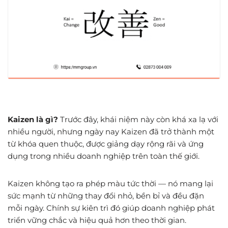
Kaizen là gì?
Trước đây, khái niệm này còn khá xa lạ với
nhiều người, nhưng ngày nay Kaizen đã trở thành một
từ khóa quen thuộc, được giảng dạy rộng rãi và ứng
dụng trong nhiều doanh nghiệp trên toàn thế giới.
Kaizen không tạo ra phép màu tức thời — nó mang lại
sức mạnh từ những thay đổi nhỏ, bền bỉ và đều đặn
mỗi ngày. Chính sự kiên trì đó giúp doanh nghiệp phát
triển vững chắc và hiệu quả hơn theo thời gian.