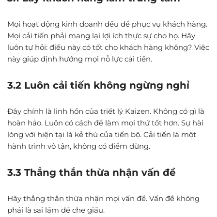
Mọi hoạt động kinh doanh đều để phục vụ khách hàng.
Mọi cải tiến phải mang lại lợi ích thực sự cho họ. Hãy
luôn tự hỏi: điều này có tốt cho khách hàng không? Việc
này giúp định hướng mọi nỗ lực cải tiến.
3.2 Luôn cải tiến không ngừng nghỉ
Đây chính là linh hồn của triết lý Kaizen. Không có gì là
hoàn hảo. Luôn có cách để làm mọi thứ tốt hơn. Sự hài
lòng với hiện tại là kẻ thù của tiến bộ. Cải tiến là một
hành trình vô tận, không có điểm dừng.
3.3 Thẳng thắn thừa nhận vấn đề
Hãy thẳng thắn thừa nhận mọi vấn đề. Vấn đề không
phải là sai lầm để che giấu.