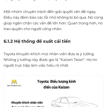
Một nhóm chuyên trách đến giải quyết vấn đề ngay.
Điều này đảm bảo các lỗi nhỏ không bị bỏ qua. Nó cũng
giúp ngăn chặn các vấn đề lớn hơn. Quan trọng hơn, nó
trao quyền cho người công nhân.
6.1.2 Hệ thống đề xuất cải tiến
Toyota khuyến khích mọi nhân viên đưa ra ý tưởng.
Những ý tưởng này được gọi là “Kaizen Teian”. Họ tin
người trực tiếp làm việc hiểu rõ nhất.