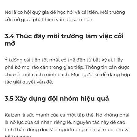
Nó là cơ hội quý giá để học hỏi và cải tiến. Môi trường
cởi mở giúp phát hiện vấn đề sớm hơn.
3.4 Thúc đẩy môi trường làm việc cởi
mở
Ý tưởng cải tiến tốt nhất có thể đến từ bất kỳ ai. Hãy
phá bỏ mọi rào cản trong giao tiếp. Thông tin cần được
chia sẻ một cách minh bạch. Mọi người sẽ dễ dàng hợp
tác giải quyết vấn đề.
3.5 Xây dựng đội nhóm hiệu quả
Kaizen là sức mạnh của cả một tập thể. Nó không phải
là nỗ lực của cá nhân riêng lẻ. Nguyên tắc này đề cao
tinh thần đồng đội. Mọi người cùng chia sẻ mục tiêu và
hỗ trợ nhau.