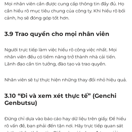
Mọi nhân viên cần được cung cấp thông tin đầy đủ. Họ
cần hiểu rõ mục tiêu chung của công ty. Khi hiểu rõ bối
cảnh, họ sẽ đóng góp tốt hơn.
3.9 Trao quyền cho mọi nhân viên
Người trực tiếp làm việc hiểu rõ công việc nhất. Mọi
nhân viên đều có tiềm năng trở thành nhà cải tiến.
Lãnh đạo cần tin tưởng, đào tạo và trao quyền.
Nhân viên sẽ tự thực hiện những thay đổi nhỏ hiệu quả.
3.10 “Đi và xem xét thực tế” (Genchi
Genbutsu)
Đừng chỉ dựa vào báo cáo hay dữ liệu trên giấy. Để hiểu
rõ vấn đề, bạn phải đến tận nơi. Hãy trực tiếp quan sát