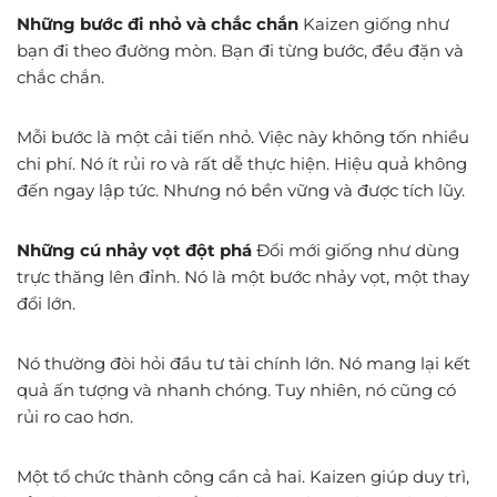
Những bước đi nhỏ và chắc chắn
Kaizen giống như
bạn đi theo đường mòn. Bạn đi từng bước, đều đặn và
chắc chắn.
Mỗi bước là một cải tiến nhỏ. Việc này không tốn nhiều
chi phí. Nó ít rủi ro và rất dễ thực hiện. Hiệu quả không
đến ngay lập tức. Nhưng nó bền vững và được tích lũy.
Những cú nhảy vọt đột phá
Đổi mới giống như dùng
trực thăng lên đỉnh. Nó là một bước nhảy vọt, một thay
đổi lớn.
Nó thường đòi hỏi đầu tư tài chính lớn. Nó mang lại kết
quả ấn tượng và nhanh chóng. Tuy nhiên, nó cũng có
rủi ro cao hơn.
Một tổ chức thành công cần cả hai. Kaizen giúp duy trì,