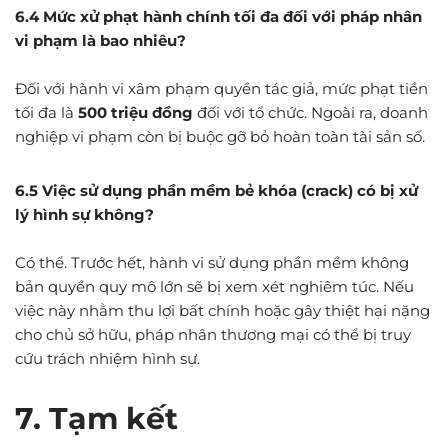
6.4 Mức xử phạt hành chính tối đa đối với pháp nhân
vi phạm là bao nhiêu?
Đối với hành vi xâm phạm quyền tác giả, mức phạt tiền
tối đa là
500 triệu đồng
đối với tổ chức. Ngoài ra, doanh
nghiệp vi phạm còn bị buộc gỡ bỏ hoàn toàn tài sản số.
6.5
Việc sử dụng phần mềm bẻ khóa (crack) có bị xử
lý hình sự không?
Có thể. Trước hết, hành vi sử dụng phần mềm không
bản quyền quy mô lớn sẽ bị xem xét nghiêm túc. Nếu
việc này nhằm thu lợi bất chính hoặc gây thiệt hại nặng
cho chủ sở hữu, pháp nhân thương mại có thể bị truy
cứu trách nhiệm hình sự.
7. Tạm kết