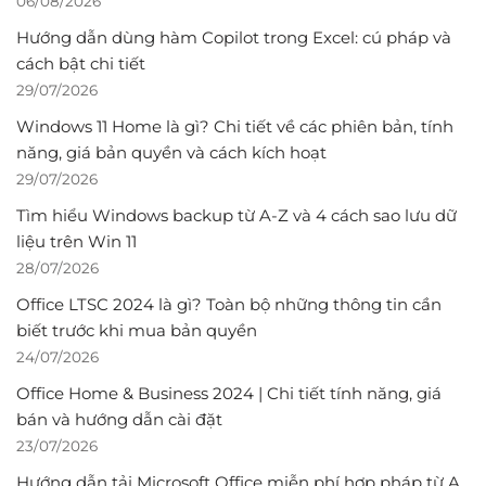
06/08/2026
Hướng dẫn dùng hàm Copilot trong Excel: cú pháp và
cách bật chi tiết
29/07/2026
Windows 11 Home là gì? Chi tiết về các phiên bản, tính
năng, giá bản quyền và cách kích hoạt
29/07/2026
Tìm hiểu Windows backup từ A-Z và 4 cách sao lưu dữ
liệu trên Win 11
28/07/2026
Office LTSC 2024 là gì? Toàn bộ những thông tin cần
biết trước khi mua bản quyền
24/07/2026
Office Home & Business 2024 | Chi tiết tính năng, giá
bán và hướng dẫn cài đặt
23/07/2026
Hướng dẫn tải Microsoft Office miễn phí hợp pháp từ A