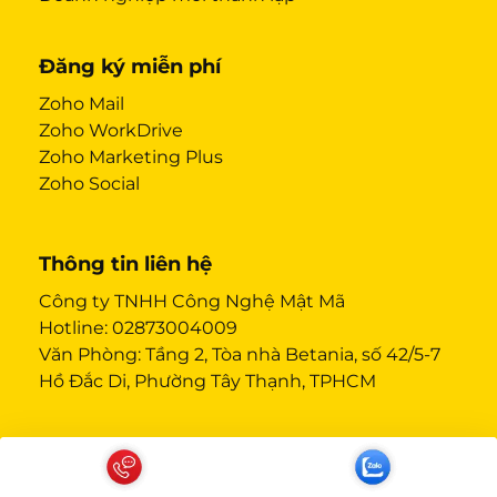
Đăng ký miễn phí
Zoho Mail
Zoho WorkDrive
Zoho Marketing Plus
Zoho Social
Thông tin liên hệ
Công ty TNHH Công Nghệ Mật Mã
Hotline:
02873004009
Văn Phòng: Tầng 2, Tòa nhà Betania, số 42/5-7
Hồ Đắc Di, Phường Tây Thạnh, TPHCM
Chính sách & điều khoản
Chính sách mua hàng