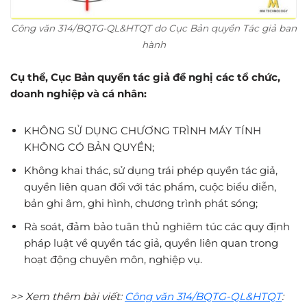
Công văn 314/BQTG-QL&HTQT do Cục Bản quyền Tác giả ban
hành
Cụ thể, Cục Bản quyền tác giả đề nghị các tổ chức,
doanh nghiệp và cá nhân:
KHÔNG SỬ DỤNG CHƯƠNG TRÌNH MÁY TÍNH
KHÔNG CÓ BẢN QUYỀN;
Không khai thác, sử dụng trái phép quyền tác giả,
quyền liên quan đối với tác phẩm, cuộc biểu diễn,
bản ghi âm, ghi hình, chương trình phát sóng;
Rà soát, đảm bảo tuân thủ nghiêm túc các quy định
pháp luật về quyền tác giả, quyền liên quan trong
hoạt động chuyên môn, nghiệp vụ.
>> Xem thêm bài viết:
Công văn 314/BQTG-QL&HTQT
: