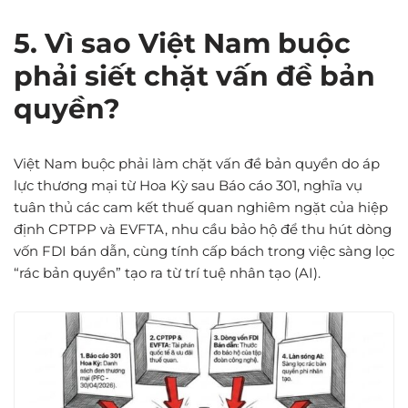
5. Vì sao Việt Nam buộc
phải siết chặt vấn đề bản
quyền?
Việt Nam buộc phải làm chặt vấn đề bản quyền do áp
lực thương mại từ Hoa Kỳ sau Báo cáo 301, nghĩa vụ
tuân thủ các cam kết thuế quan nghiêm ngặt của hiệp
định CPTPP và EVFTA, nhu cầu bảo hộ để thu hút dòng
vốn FDI bán dẫn, cùng tính cấp bách trong việc sàng lọc
“rác bản quyền” tạo ra từ trí tuệ nhân tạo (AI).