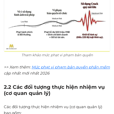
Tham khảo mức phạt vi phạm bản quyền
>> Xem thêm:
Mức phạt vi phạm bản quyền phần mềm
cập nhất mới nhất 2026
2.2 Các đối tượng thực hiện nhiệm vụ
(cơ quan quản lý)
Các đối tượng thực hiện nhiệm vụ (cơ quan quản lý)
bao gồm: