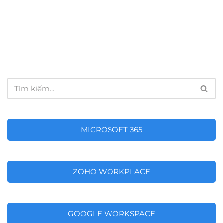
MICROSOFT 365
ZOHO WORKPLACE
GOOGLE WORKSPACE