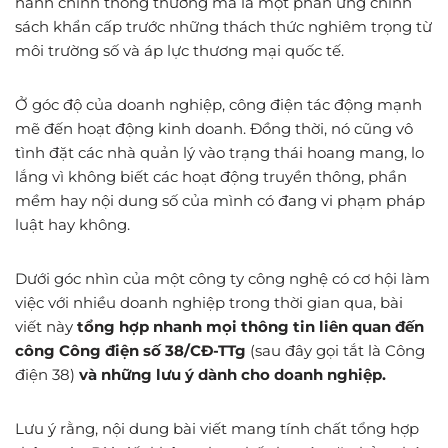
hành chính thông thường mà là một phản ứng chính
sách khẩn cấp trước những thách thức nghiêm trọng từ
môi trường số và áp lực thương mại quốc tế.
Ở góc độ của doanh nghiệp, công điện tác động mạnh
mẽ đến hoạt động kinh doanh. Đồng thời, nó cũng vô
tình đặt các nhà quản lý vào trạng thái hoang mang, lo
lắng vì không biết các hoạt động truyền thông, phần
mềm hay nội dung số của mình có đang vi phạm pháp
luật hay không.
Dưới góc nhìn của một công ty công nghệ có cơ hội làm
việc với nhiều doanh nghiệp trong thời gian qua, bài
viết này
tổng hợp nhanh mọi thông tin liên quan đến
công Công điện số 38/CĐ-TTg
(sau đây gọi tắt là Công
điện 38)
và những lưu ý dành cho doanh nghiệp.
Lưu ý rằng, nội dung bài viết mang tính chất tổng hợp