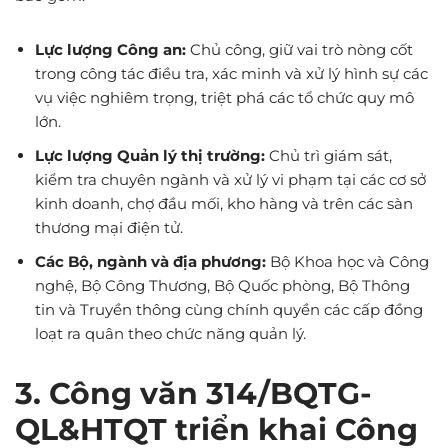
Lực lượng Công an:
Chủ công, giữ vai trò nòng cốt
trong công tác điều tra, xác minh và xử lý hình sự các
vụ việc nghiêm trọng, triệt phá các tổ chức quy mô
lớn.
Lực lượng Quản lý thị trường:
Chủ trì giám sát,
kiểm tra chuyên ngành và xử lý vi phạm tại các cơ sở
kinh doanh, chợ đầu mối, kho hàng và trên các sàn
thương mại điện tử.
Các Bộ, ngành và địa phương:
Bộ Khoa học và Công
nghệ, Bộ Công Thương, Bộ Quốc phòng, Bộ Thông
tin và Truyền thông cùng chính quyền các cấp đồng
loạt ra quân theo chức năng quản lý.
3. Công văn 314/BQTG-
QL&HTQT triển khai Công