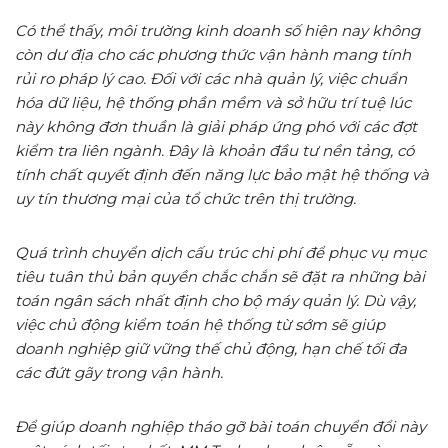
Có thể thấy, môi trường kinh doanh số hiện nay không
còn dư địa cho các phương thức vận hành mang tính
rủi ro pháp lý cao. Đối với các nhà quản lý, việc chuẩn
hóa dữ liệu, hệ thống phần mềm và sở hữu trí tuệ lúc
này không đơn thuần là giải pháp ứng phó với các đợt
kiểm tra liên ngành. Đây là khoản đầu tư nền tảng, có
tính chất quyết định đến năng lực bảo mật hệ thống và
uy tín thương mại của tổ chức trên thị trường.
Quá trình chuyển dịch cấu trúc chi phí để phục vụ mục
tiêu tuân thủ bản quyền chắc chắn sẽ đặt ra những bài
toán ngân sách nhất định cho bộ máy quản lý. Dù vậy,
việc chủ động kiểm toán hệ thống từ sớm sẽ giúp
doanh nghiệp giữ vững thế chủ động, hạn chế tối đa
các đứt gãy trong vận hành.
Để giúp doanh nghiệp tháo gỡ bài toán chuyển đổi này