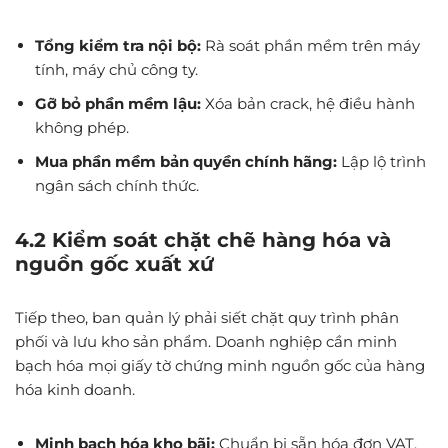
Tổng kiểm tra nội bộ:
Rà soát phần mềm trên máy
tính, máy chủ công ty.
Gỡ bỏ phần mềm lậu:
Xóa bản crack, hệ điều hành
không phép.
Mua phần mềm bản quyền chính hãng:
Lập lộ trình
ngân sách chính thức.
4.2 Kiểm soát chặt chẽ hàng hóa và
nguồn gốc xuất xứ
Tiếp theo, ban quản lý phải siết chặt quy trình phân
phối và lưu kho sản phẩm. Doanh nghiệp cần minh
bạch hóa mọi giấy tờ chứng minh nguồn gốc của hàng
hóa kinh doanh.
Minh bạch hóa kho bãi:
Chuẩn bị sẵn hóa đơn VAT,