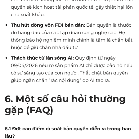
quyền sẽ kích hoạt tài phán quốc tế, gây thiệt hại lớn
cho xuất khẩu.
Thu hút dòng vốn FDI bán dẫn:
Bản quyền là thước
đo hàng đầu của các tập đoàn công nghệ cao. Hệ
thống bảo hộ nghiêm minh chính là tấm lá chắn bắt
buộc để giữ chân nhà đầu tư.
Thách thức từ làn sóng AI:
Quy định từ ngày
09/04/2026 nêu rõ sản phẩm AI chỉ được bảo hộ nếu
có sự sáng tạo của con người. Thắt chặt bản quyền
giúp ngăn chặn “rác nội dung” do AI tạo ra.
6. Một số câu hỏi thường
gặp (FAQ)
6.1 Đợt cao điểm rà soát bản quyền diễn ra trong bao
lâu?