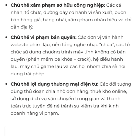
Chủ thể xâm phạm sở hữu công nghiệp:
Các cá
nhân, tổ chức, đường dây có hành vi sản xuất, buôn
bán hàng giả, hàng nhái, xâm phạm nhãn hiệu và chỉ
dẫn địa lý.
Chủ thể vi phạm bản quyền:
Các đơn vị vận hành
website phim lậu, nền tảng nghe nhạc “chùa”, các tổ
chức sử dụng chương trình máy tính không có bản
quyền (phần mềm bẻ khóa – crack), hệ điều hành
lậu, máy chủ game lậu và các hội nhóm chia sẻ nội
dung trái phép.
Chủ thể lợi dụng thương mại điện tử:
Các đối tượng
dùng thủ đoạn chia nhỏ đơn hàng, thuê kho online,
sử dụng dịch vụ vận chuyển trung gian và thanh
toán trực tuyến để né tránh sự kiểm tra khi kinh
doanh hàng vi phạm.