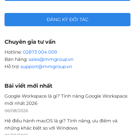
ĐĂNG KÝ ĐỐI TÁC
Chuyên gia tư vấn
Hotline:
02873 004 009
Bán hàng:
sales@mmgroup.vn
Hỗ trợ:
support@mmgroup.vn
Bài viết mới nhất
Google Workspace là gì? Tính năng Google Workspace
mới nhất 2026
06/08/2026
Hệ điều hành macOS là gì? Tính năng, ưu điểm và
những khác biệt so với Windows