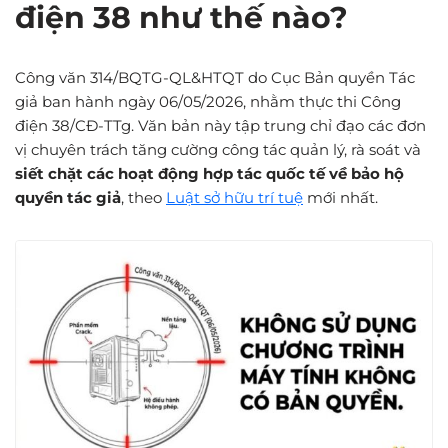
điện 38 như thế nào?
Công văn 314/BQTG-QL&HTQT do Cục Bản quyền Tác
giả ban hành ngày 06/05/2026, nhằm thực thi Công
điện 38/CĐ-TTg. Văn bản này tập trung chỉ đạo các đơn
vị chuyên trách tăng cường công tác quản lý, rà soát và
siết chặt các hoạt động hợp tác quốc tế về bảo hộ
quyền tác giả
, theo
Luật sở hữu trí tuệ
mới nhất.