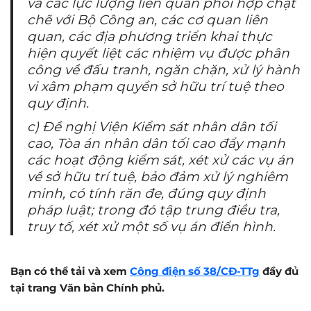
và các lực lượng liên quan phối hợp chặt
chẽ với Bộ Công an, các cơ quan liên
quan, các địa phương triển khai thực
hiện quyết liệt các nhiệm vụ được phân
công về đấu tranh, ngăn chặn, xử lý hành
vi xâm phạm quyền sở hữu trí tuệ theo
quy định.
c) Đề nghị Viện Kiểm sát nhân dân tối
cao, Tòa án nhân dân tối cao đẩy mạnh
các hoạt động kiểm sát, xét xử các vụ án
về sở hữu trí tuệ, bảo đảm xử lý nghiêm
minh, có tính răn đe, đúng quy định
pháp luật; trong đó tập trung điều tra,
truy tố, xét xử một số vụ án điển hình.
Bạn có thể tải và xem
Công điện số 38/CĐ-TTg
đầy đủ
tại trang Văn bản Chính phủ.