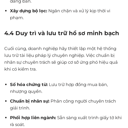
đăng bán.
Xây dựng bộ lọc:
Ngăn chặn và xử lý kịp thời vi
phạm.
4.4 Duy trì và lưu trữ hồ sơ minh bạch
Cuối cùng, doanh nghiệp hãy thiết lập một hệ thống
lưu trữ tài liệu pháp lý chuyên nghiệp. Việc chuẩn bị
nhân sự chuyên trách sẽ giúp cơ sở ứng phó hiệu quả
khi có kiểm tra.
Số hóa chứng từ:
Lưu trữ hợp đồng mua bán,
nhượng quyền.
Chuẩn bị nhân sự:
Phân công người chuyên trách
giải trình.
Phối hợp liên ngành:
Sẵn sàng xuất trình giấy tờ khi
rà soát.