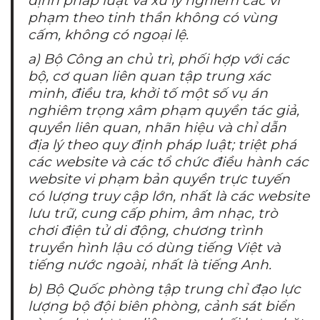
định pháp luật và xử lý nghiêm các vi
phạm theo tinh thần không có vùng
cấm, không có ngoại lệ.
a) Bộ Công an chủ trì, phối hợp với các
bộ, cơ quan liên quan tập trung xác
minh, điều tra, khởi tố một số vụ án
nghiêm trọng xâm phạm quyền tác giả,
quyền liên quan, nhãn hiệu và chỉ dẫn
địa lý theo quy định pháp luật; triệt phá
các website và các tổ chức điều hành các
website vi phạm bản quyền trực tuyến
có lượng truy cập lớn, nhất là các website
lưu trữ, cung cấp phim, âm nhạc, trò
chơi điện tử di động, chương trình
truyền hình lậu có dùng tiếng Việt và
tiếng nước ngoài, nhất là tiếng Anh.
b) Bộ Quốc phòng tập trung chỉ đạo lực
lượng bộ đội biên phòng, cảnh sát biển