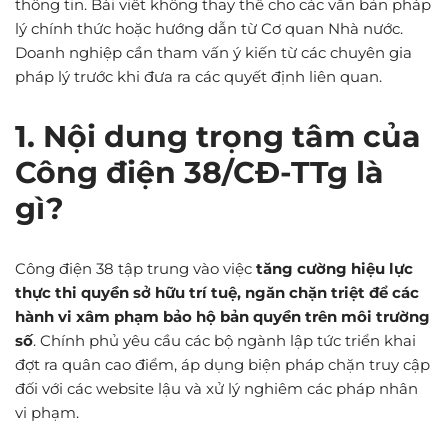
thông tin. Bài viết không thay thế cho các văn bản pháp
lý chính thức hoặc hướng dẫn từ Cơ quan Nhà nước.
Doanh nghiệp cần tham vấn ý kiến từ các chuyên gia
pháp lý trước khi đưa ra các quyết định liên quan.
1. Nội dung trọng tâm của
Công điện 38/CĐ-TTg là
gì?
Công điện 38 tập trung vào việc
tăng cường hiệu lực
thực thi quyền sở hữu trí tuệ, ngăn chặn triệt để các
hành vi xâm phạm bảo hộ bản quyền trên môi trường
số
. Chính phủ yêu cầu các bộ ngành lập tức triển khai
đợt ra quân cao điểm, áp dụng biện pháp chặn truy cập
đối với các website lậu và xử lý nghiêm các pháp nhân
vi phạm.