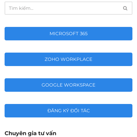
MICROSOFT 365
ZOHO WORKPLACE
GOOGLE WORKSPACE
ĐĂNG KÝ ĐỐI TÁC
Chuyên gia tư vấn