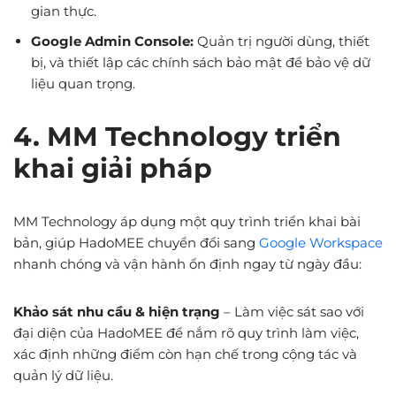
gian thực.
Google Admin Console:
Quản trị người dùng, thiết
bị, và thiết lập các chính sách bảo mật để bảo vệ dữ
liệu quan trọng.
4. MM Technology triển
khai giải pháp
MM Technology áp dụng một quy trình triển khai bài
bản, giúp HadoMEE chuyển đổi sang
Google Workspace
nhanh chóng và vận hành ổn định ngay từ ngày đầu:
Khảo sát nhu cầu & hiện trạng
– Làm việc sát sao với
đại diện của HadoMEE để nắm rõ quy trình làm việc,
xác định những điểm còn hạn chế trong cộng tác và
quản lý dữ liệu.