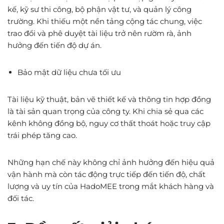
kế, kỹ sư thi công, bộ phận vật tư, và quản lý công
trường. Khi thiếu một nền tảng cộng tác chung, việc
trao đổi và phê duyệt tài liệu trở nên rườm rà, ảnh
hưởng đến tiến độ dự án.
Bảo mật dữ liệu chưa tối ưu
Tài liệu kỹ thuật, bản vẽ thiết kế và thông tin hợp đồng
là tài sản quan trọng của công ty. Khi chia sẻ qua các
kênh không đồng bộ, nguy cơ thất thoát hoặc truy cập
trái phép tăng cao.
Những hạn chế này không chỉ ảnh hưởng đến hiệu quả
vận hành mà còn tác động trực tiếp đến tiến độ, chất
lượng và uy tín của HadoMEE trong mắt khách hàng và
đối tác.