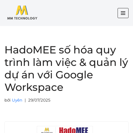
Chuyển
tới
nội
dung
HadoMEE số hóa quy
trình làm việc & quản lý
dự án với Google
Workspace
bởi
Uyên
29/07/2025