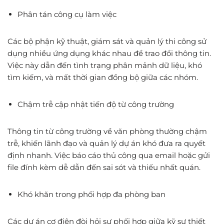
Phân tán công cụ làm việc
Các bộ phận kỹ thuật, giám sát và quản lý thi công sử
dụng nhiều ứng dụng khác nhau để trao đổi thông tin.
Việc này dẫn đến tình trạng phân mảnh dữ liệu, khó
tìm kiếm, và mất thời gian đồng bộ giữa các nhóm.
Chậm trễ cập nhật tiến độ từ công trường
Thông tin từ công trường về văn phòng thường chậm
trễ, khiến lãnh đạo và quản lý dự án khó đưa ra quyết
định nhanh. Việc báo cáo thủ công qua email hoặc gửi
file đính kèm dễ dẫn đến sai sót và thiếu nhất quán.
Khó khăn trong phối hợp đa phòng ban
Các dự án cơ điện đòi hỏi sự phối hợp giữa kỹ sư thiết