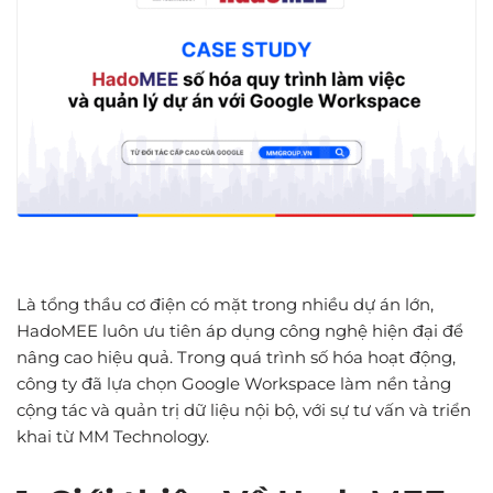
Là tổng thầu cơ điện có mặt trong nhiều dự án lớn,
HadoMEE luôn ưu tiên áp dụng công nghệ hiện đại để
nâng cao hiệu quả. Trong quá trình số hóa hoạt động,
công ty đã lựa chọn Google Workspace làm nền tảng
cộng tác và quản trị dữ liệu nội bộ, với sự tư vấn và triển
khai từ MM Technology.