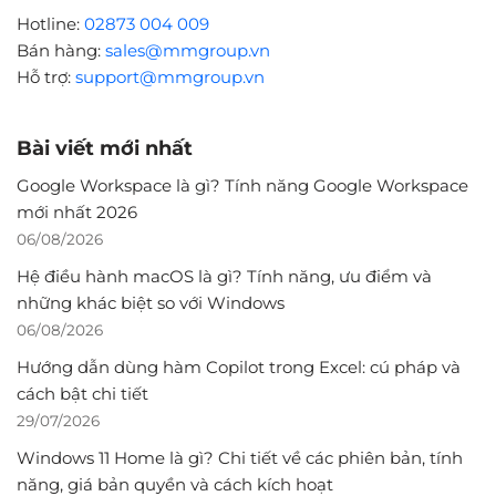
Hotline:
02873 004 009
Bán hàng:
sales@mmgroup.vn
Hỗ trợ:
support@mmgroup.vn
Bài viết mới nhất
Google Workspace là gì? Tính năng Google Workspace
mới nhất 2026
06/08/2026
Hệ điều hành macOS là gì? Tính năng, ưu điểm và
những khác biệt so với Windows
06/08/2026
Hướng dẫn dùng hàm Copilot trong Excel: cú pháp và
cách bật chi tiết
29/07/2026
Windows 11 Home là gì? Chi tiết về các phiên bản, tính
năng, giá bản quyền và cách kích hoạt