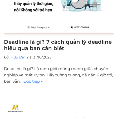
Deadline là gì? 7 cách quản lý deadline
hiệu quả bạn cần biết
bởi
Hữu Đinh
31/10/2025
Deadline là gì? Là ranh giới mỏng manh giữa chuyên
nghiệp và mất uy tín. Hãy tưởng tượng, đã gần 6 giờ tối,
bạn vẫn…
Đọc tiếp »