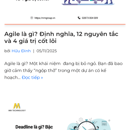
Agile là gì? Định nghĩa, 12 nguyên tắc
và 4 giá trị cốt lõi
bởi
Hữu Đinh
05/11/2025
Agile là gì? Một khái niệm đang bị bỏ ngỏ. Bạn đã bao
giờ cảm thấy “ngộp thở” trong một dự án có kế
hoạch…
Đọc tiếp »