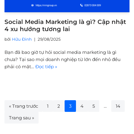
Social Media Marketing là gì? Cập nhật
4 xu hướng tương lai
bởi
Hữu Đinh
29/08/2025
Bạn đã bao giờ tự hỏi social media marketing là gì
chưa? Tại sao mọi doanh nghiệp từ lớn đến nhỏ đều
phải có mặt…
Đọc tiếp »
« Trang trước
1
2
3
4
5
…
14
Trang sau »