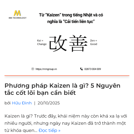
Phương pháp Kaizen là gì? 5 Nguyên
tắc cốt lõi bạn cần biết
bởi
Hữu Đinh
20/10/2025
Kaizen là gì? Trước đây, khái niệm này còn khá xa lạ với
nhiều người, nhưng ngày nay Kaizen đã trở thành một
từ khóa quen…
Đọc tiếp »