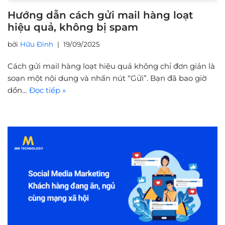
Hướng dẫn cách gửi mail hàng loạt
hiệu quả, không bị spam
bởi
Hữu Đinh
19/09/2025
Cách gửi mail hàng loạt hiệu quả không chỉ đơn giản là
soạn một nội dung và nhấn nút “Gửi”. Bạn đã bao giờ
dồn…
Đọc tiếp »