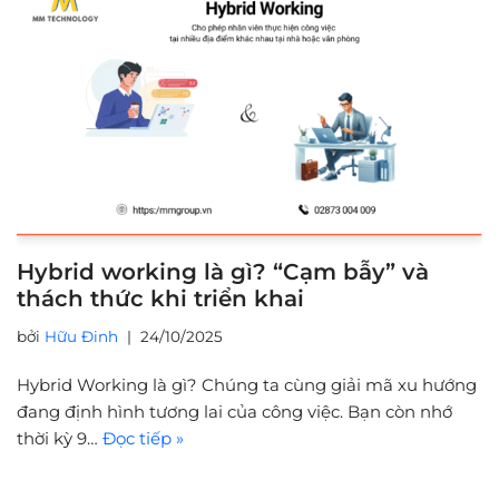
Hybrid working là gì? “Cạm bẫy” và
thách thức khi triển khai
bởi
Hữu Đinh
24/10/2025
Hybrid Working là gì? Chúng ta cùng giải mã xu hướng
đang định hình tương lai của công việc. Bạn còn nhớ
thời kỳ 9…
Đọc tiếp »