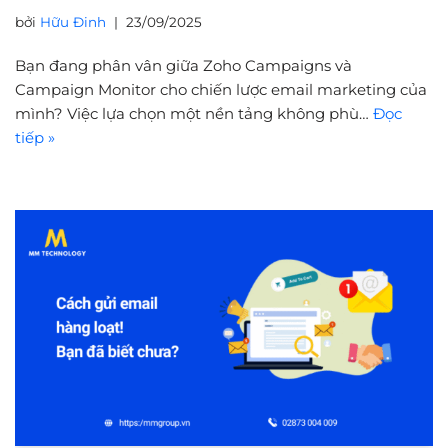
bởi
Hữu Đinh
23/09/2025
Bạn đang phân vân giữa Zoho Campaigns và
Campaign Monitor cho chiến lược email marketing của
mình? Việc lựa chọn một nền tảng không phù…
Đọc
tiếp »