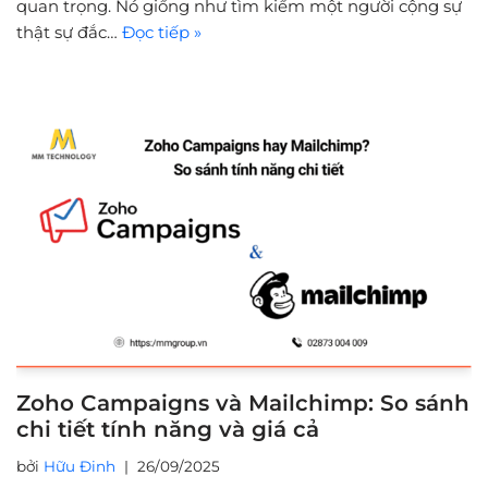
quan trọng. Nó giống như tìm kiếm một người cộng sự
thật sự đắc…
Đọc tiếp »
Zoho Campaigns và Mailchimp: So sánh
chi tiết tính năng và giá cả
bởi
Hữu Đinh
26/09/2025