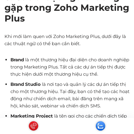
gặp trong Zoho Marketing
Plus
Khi mới làm quen với Zoho Marketing Plus, dưới đây là
các thuật ngữ có thể bạn cần biết.
Brand
là một thương hiệu đại diện cho doanh nghiệp
trong Marketing Plus. Tất cả các dự án tiếp thị được
thực hiện dưới một thương hiệu cụ thể.
Brand Studio
là nơi tạo và quản lý các dự án tiếp thị
cho một thương hiệu. Tại đây, bạn có thể tạo các hoạt
động như chiến dịch email, bài đăng trên mạng xã
hội, khảo sát, webinar và chiến dịch SMS.
Marketing Project
là tên gọi cho các chiến dịch tiếp
thị bạn khởi chạy. Các dự án này được giao cho người
quản lý phù hợp và lên lịch thực hiện các hoạt động