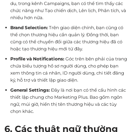
dụ, trong kênh Campaigns, bạn có thể tìm thấy các
chức năng như Tạo chiến dịch, Lên lịch, Phân tích, và
nhiều hơn nữa.
Brand Selection:
Trên giao diện chính, bạn cũng có
thể chọn thương hiệu cần quản lý. Đồng thời, bạn
cũng có thể chuyển đổi giữa các thương hiệu đã có
hoặc tạo thương hiệu mới từ đây.
Profile và Notifications:
Góc trên bên phải của trang
chứa biểu tượng hồ sơ người dùng, cho phép bạn
xem thông tin cá nhân, ID người dùng, chi tiết đăng
ký, hỗ trợ và thiết lập giao diện.
General Settings:
Đây là nơi bạn có thể cấu hình các
thiết lập chung cho Marketing Plus. Bao gồm ngôn
ngữ, múi giờ, hiển thị tên thương hiệu và các tùy
chọn khác.
6. Các thuật ngữ thường