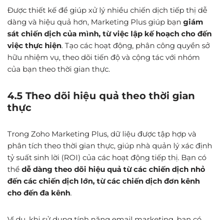
Được thiết kế để giúp xử lý nhiều chiến dịch tiếp thị dễ
dàng và hiệu quả hơn, Marketing Plus giúp bạn
giám
sát chiến dịch của mình, từ việc lập kế hoạch cho đến
việc thực hiện
. Tạo các hoạt động, phân công quyền sở
hữu nhiệm vụ, theo dõi tiến độ và cộng tác với nhóm
của bạn theo thời gian thực.
4.5 Theo dõi hiệu quả theo thời gian
thực
Trong Zoho Marketing Plus, dữ liệu được tập hợp và
phân tích theo thời gian thực, giúp nhà quản lý xác định
tỷ suất sinh lời (ROI) của các hoạt động tiếp thị. Bạn có
thể
dễ dàng theo dõi hiệu quả từ các chiến dịch nhỏ
đến các chiến dịch lớn, từ các chiến dịch đơn kênh
cho đến đa kênh
.
Ví dụ, khi sử dụng tính năng email marketing, bạn có