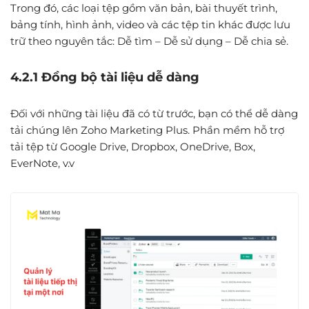
Trong đó, các loại tệp gồm văn bản, bài thuyết trình,
bảng tính, hình ảnh, video và các tệp tin khác được lưu
trữ theo nguyên tắc: Dễ tìm – Dễ sử dụng – Dễ chia sẻ.
4.2.1 Đồng bộ tài liệu dễ dàng
Đối với những tài liệu đã có từ trước, bạn có thể dễ dàng
tải chúng lên Zoho Marketing Plus. Phần mềm hỗ trợ
tải tệp từ Google Drive, Dropbox, OneDrive, Box,
EverNote, v.v