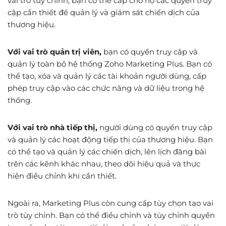
vai trò tùy chỉnh, bạn có thể cấp cho họ các quyền truy
cập cần thiết để quản lý và giám sát chiến dịch của
thương hiệu.
Với vai trò quản trị viên,
bạn có quyền truy cập và
quản lý toàn bộ hệ thống Zoho Marketing Plus. Bạn có
thể tạo, xóa và quản lý các tài khoản người dùng, cấp
phép truy cập vào các chức năng và dữ liệu trong hệ
thống.
Với vai trò nhà tiếp thị,
người dùng có quyền truy cập
và quản lý các hoạt động tiếp thị của thương hiệu. Bạn
có thể tạo và quản lý các chiến dịch, lên lịch đăng bài
trên các kênh khác nhau, theo dõi hiệu quả và thực
hiện điều chỉnh khi cần thiết.
Ngoài ra, Marketing Plus còn cung cấp tùy chọn tạo vai
trò tùy chỉnh. Bạn có thể điều chỉnh và tùy chỉnh quyền