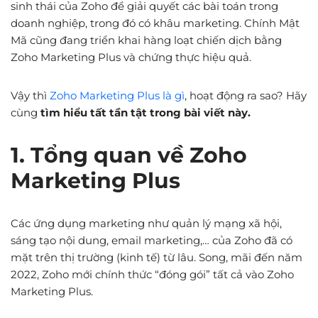
sinh thái của Zoho để giải quyết các bài toán trong
doanh nghiệp, trong đó có khâu marketing. Chính Mật
Mã cũng đang triển khai hàng loạt chiến dịch bằng
Zoho Marketing Plus và chứng thực hiệu quả.
Vậy thì
Zoho Marketing Plus là gì
, hoạt động ra sao? Hãy
cùng
tìm hiểu tất tần tật trong bài viết này.
1. Tổng quan về Zoho
Marketing Plus
Các ứng dụng marketing như quản lý mạng xã hội,
sáng tạo nội dung, email marketing,… của Zoho đã có
mặt trên thị trường (kinh tế) từ lâu. Song, mãi đến năm
2022, Zoho mới chính thức “đóng gói” tất cả vào Zoho
Marketing Plus.