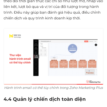
theo dõi thời gian thực các chỉ số như lượt mở, nhấp vào
liên kết, lượt bỏ qua và vị trí của đối tượng trong hành
trình. Điều này giúp bạn đánh giá hiệu quả, điều chỉnh
chiến dịch và quy trình kinh doanh kịp thời.
Hành trình email có thể tùy chỉnh trong Zoho Marketing Plus
4.4 Quản lý chiến dịch toàn diện