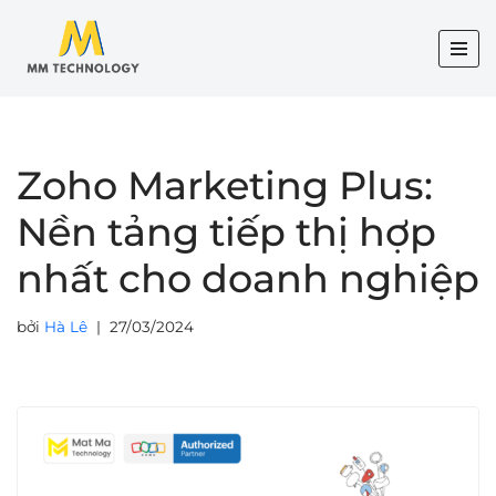
Chuyển
tới
nội
dung
Zoho Marketing Plus:
Nền tảng tiếp thị hợp
nhất cho doanh nghiệp
bởi
Hà Lê
27/03/2024