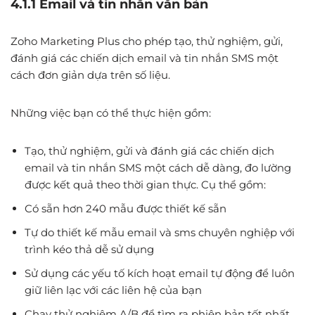
4.1.1 Email và tin nhắn văn bản
Zoho Marketing Plus cho phép tạo, thử nghiệm, gửi,
đánh giá các chiến dịch email và tin nhắn SMS một
cách đơn giản dựa trên số liệu.
Những việc bạn có thể thực hiện gồm:
Tạo, thử nghiệm, gửi và đánh giá các chiến dịch
email và tin nhắn SMS một cách dễ dàng, đo lường
được kết quả theo thời gian thực. Cụ thể gồm:
Có sẵn hơn 240 mẫu được thiết kế sẵn
Tự do thiết kế mẫu email và sms chuyên nghiệp với
trình kéo thả dễ sử dụng
Sử dụng các yếu tố kích hoạt email tự động để luôn
giữ liên lạc với các liên hệ của bạn
Chạy thử nghiệm A/B để tìm ra phiên bản tốt nhất