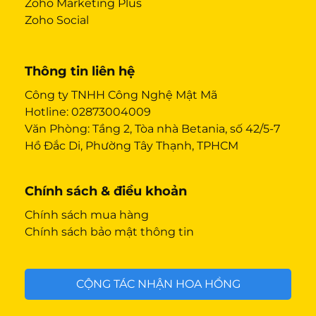
Zoho Marketing Plus
Zoho Social
Thông tin liên hệ
Công ty TNHH Công Nghệ Mật Mã
Hotline:
02873004009
Văn Phòng: Tầng 2, Tòa nhà Betania, số 42/5-7
Hồ Đắc Di, Phường Tây Thạnh, TPHCM
Chính sách & điều khoản
Chính sách mua hàng
Chính sách bảo mật thông tin
CỘNG TÁC NHẬN HOA HỒNG