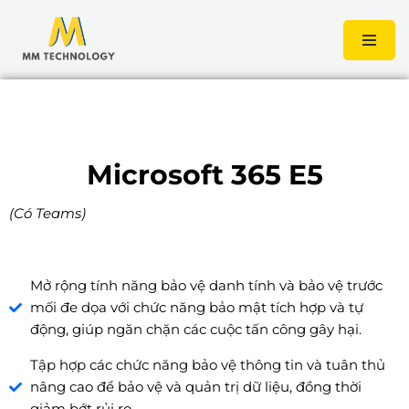
Chuyển
tới
nội
dung
Microsoft 365 E5
(Có Teams)
Mở rộng tính năng bảo vệ danh tính và bảo vệ trước
mối đe dọa với chức năng bảo mật tích hợp và tự
động, giúp ngăn chặn các cuộc tấn công gây hại.
Tập hợp các chức năng bảo vệ thông tin và tuân thủ
nâng cao để bảo vệ và quản trị dữ liệu, đồng thời
giảm bớt rủi ro.