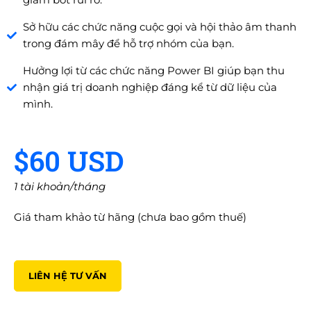
Sở hữu các chức năng cuộc gọi và hội thảo âm thanh
trong đám mây để hỗ trợ nhóm của bạn.
Hưởng lợi từ các chức năng Power BI giúp bạn thu
nhận giá trị doanh nghiệp đáng kể từ dữ liệu của
mình.
$60 USD
1 tài khoản/tháng
Giá tham khảo từ hãng (chưa bao gồm thuế)
LIÊN HỆ TƯ VẤN