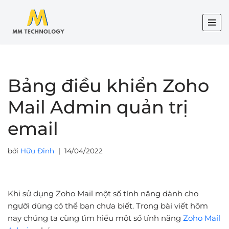
Chuyển
tới
nội
dung
Bảng điều khiển Zoho
Mail Admin quản trị
email
bởi
Hữu Đinh
14/04/2022
Khi sử dụng Zoho Mail một số tính năng dành cho
người dùng có thể bạn chưa biết. Trong bài viết hôm
nay chúng ta cùng tìm hiểu một số tính năng
Zoho Mail