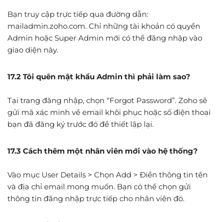
Bạn truy cập trực tiếp qua đường dẫn:
mailadmin.zoho.com. Chỉ những tài khoản có quyền
Admin hoặc Super Admin mới có thể đăng nhập vào
giao diện này.
17.2 Tôi quên mật khẩu Admin thì phải làm sao?
Tại trang đăng nhập, chọn “Forgot Password”. Zoho sẽ
gửi mã xác minh về email khôi phục hoặc số điện thoại
bạn đã đăng ký trước đó để thiết lập lại.
17.3 Cách thêm một nhân viên mới vào hệ thống?
Vào mục User Details > Chọn Add > Điền thông tin tên
và địa chỉ email mong muốn. Bạn có thể chọn gửi
thông tin đăng nhập trực tiếp cho nhân viên đó.