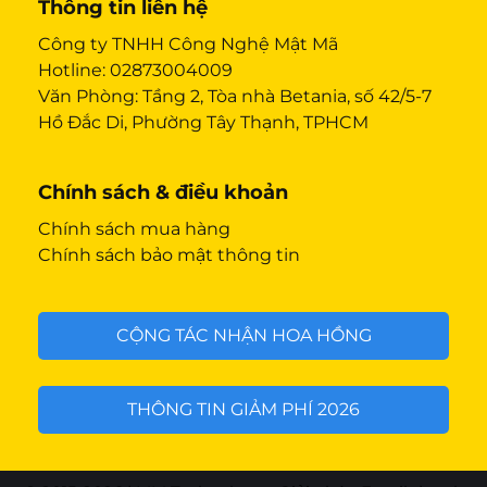
Thông tin liên hệ
Công ty TNHH Công Nghệ Mật Mã
Hotline:
02873004009
Văn Phòng: Tầng 2, Tòa nhà Betania, số 42/5-7
Hồ Đắc Di, Phường Tây Thạnh, TPHCM
Chính sách & điều khoản
Chính sách mua hàng
Chính sách bảo mật thông tin
CỘNG TÁC NHẬN HOA HỒNG
THÔNG TIN GIẢM PHÍ 2026